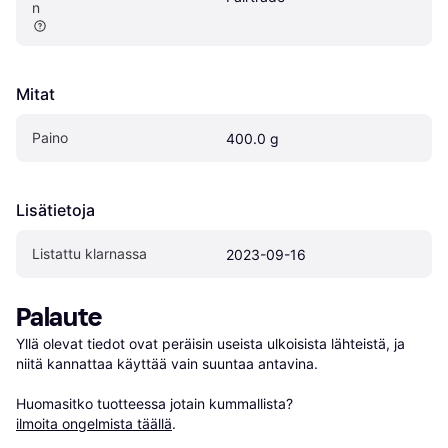
n
Mitat
Paino
400.0 g
Lisätietoja
Listattu klarnassa
2023-09-16
Palaute
Yllä olevat tiedot ovat peräisin useista ulkoisista lähteistä, ja 
niitä kannattaa käyttää vain suuntaa antavina.

Huomasitko tuotteessa jotain kummallista? 
ilmoita ongelmista täällä
.