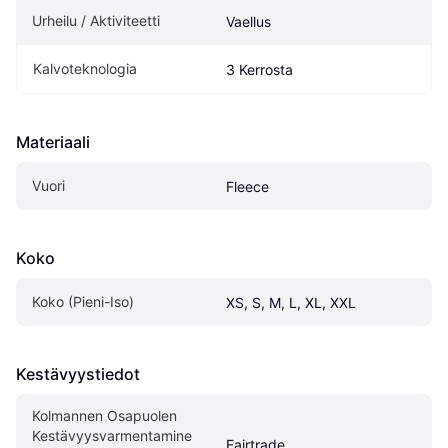
Urheilu / Aktiviteetti
Vaellus
Kalvoteknologia
3 Kerrosta
Materiaali
Vuori
Fleece
Koko
Koko (Pieni-Iso)
XS, S, M, L, XL, XXL
Kestävyystiedot
Kolmannen Osapuolen 
Kestävyysvarmentamine
Fairtrade