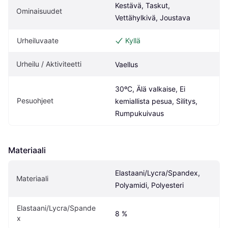
Kestävä, Taskut, 
Ominaisuudet
Vettähylkivä, Joustava
Urheiluvaate
Kyllä
Urheilu / Aktiviteetti
Vaellus
30ºC, Älä valkaise, Ei 
Pesuohjeet
kemiallista pesua, Silitys, 
Rumpukuivaus
Materiaali
Elastaani/Lycra/Spandex, 
Materiaali
Polyamidi, Polyesteri
Elastaani/Lycra/Spande
8 %
x