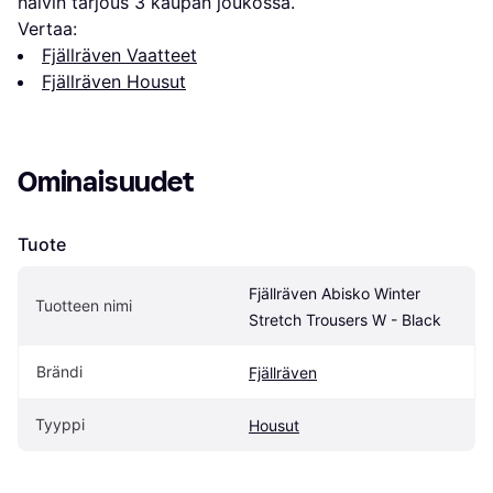
halvin tarjous 
3
 kaupan joukossa.
Vertaa:
Fjällräven Vaatteet
Fjällräven Housut
Ominaisuudet
Tuote
Fjällräven Abisko Winter 
Tuotteen nimi
Stretch Trousers W - Black
Brändi
Fjällräven
Tyyppi
Housut