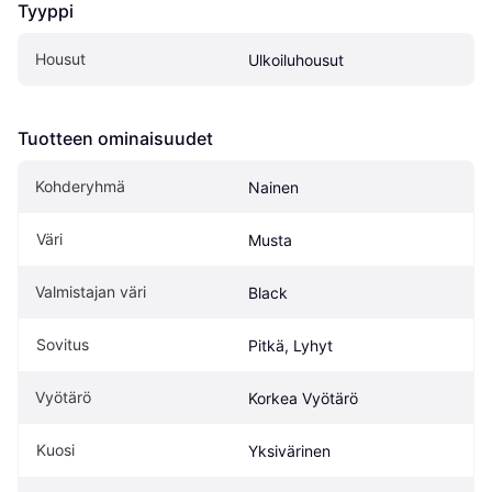
Tyyppi
Housut
Ulkoiluhousut
Tuotteen ominaisuudet
Kohderyhmä
Nainen
Väri
Musta
Valmistajan väri
Black
Sovitus
Pitkä, Lyhyt
Vyötärö
Korkea Vyötärö
Kuosi
Yksivärinen