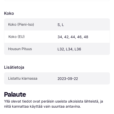
Koko
Koko (Pieni-Iso)
S, L
Koko (EU)
34, 42, 44, 46, 48
Housun Pituus
L32, L34, L36
Lisätietoja
Listattu klarnassa
2023-09-22
Palaute
Yllä olevat tiedot ovat peräisin useista ulkoisista lähteistä, ja 
niitä kannattaa käyttää vain suuntaa antavina.
