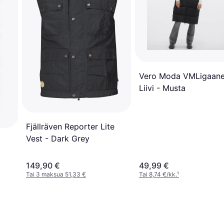
Vero Moda VMLigaan
Liivi - Musta
Fjällräven Reporter Lite
Vest - Dark Grey
149,90 €
49,99 €
Tai 3 maksua 51,33 €
Tai 8,74 €/kk.
¹