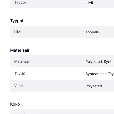
Tyyppi
Liivit
Tyyppi
Liivi
Toppaliivi
Materiaali
Materiaali
Polyesteri, Synte
Täyttö
Synteettinen Täy
Vuori
Polyesteri
Koko