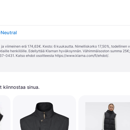
-Neutral
ja viimeinen erä 174,63€. Kesto: 6 kuukautta. Nimelliskorko 17,50%, todellinen 
tiaille henkilöille. Edellyttää Klarnan hyväksynnän. Vähimmäisoston summa 25€
37-0431. Katso ehdot osoitteesta
https://www.klarna.com/fi/ehdot/
.
 kiinnostaa sinua.