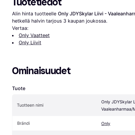
Tuotetiedot
Alin hinta tuotteelle 
Only JDYSkylar Liivi - Vaaleanh
hetkellä halvin tarjous 
3
 kaupan joukossa.
Vertaa:
Only Vaatteet
Only Liivit
Ominaisuudet
Tuote
Only JDYSkylar Lii
Tuotteen nimi
Vaaleanharmaa/
Brändi
Only