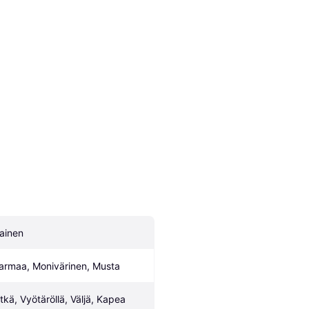
ainen
armaa, Monivärinen, Musta
itkä, Vyötäröllä, Väljä, Kapea