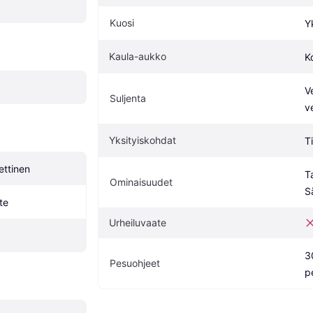
Kuosi
Y
Kaula-aukko
K
V
Suljenta
v
Yksityiskohdat
T
ettinen
T
Ominaisuudet
S
te
Urheiluvaate
30
Pesuohjeet
p