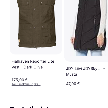
Fjällräven Reporter Lite
Vest - Dark Olive
JDY Liivi JDYSkylar -
Musta
175,90 €
47,90 €
Tai 3 maksua 51,33 €