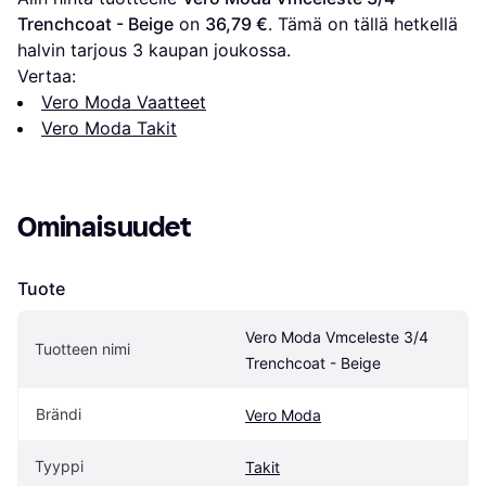
Trenchcoat - Beige
 on 
36,79 €
. Tämä on tällä hetkellä 
halvin tarjous 
3
 kaupan joukossa.
Vertaa:
Vero Moda Vaatteet
Vero Moda Takit
Ominaisuudet
Tuote
Vero Moda Vmceleste 3/4 
Tuotteen nimi
Trenchcoat - Beige
Brändi
Vero Moda
Tyyppi
Takit