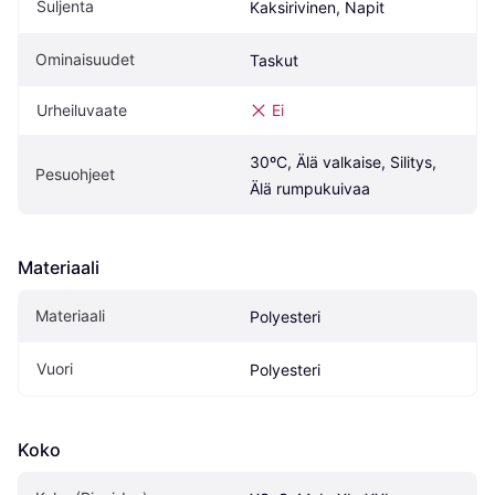
Suljenta
Kaksirivinen, Napit
Ominaisuudet
Taskut
Urheiluvaate
Ei
30ºC, Älä valkaise, Silitys, 
Pesuohjeet
Älä rumpukuivaa
Materiaali
Materiaali
Polyesteri
Vuori
Polyesteri
Koko