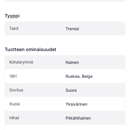
Tyyppi
Takit
Trenssi
Tuotteen ominaisuudet
Kohderyhmä
Nainen
Väri
Ruskea, Beige
Sovitus
Suora
Kuosi
Yksivärinen
Hihat
Pitkähihainen