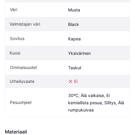
Väri
Musta
Valmistajan väri
Black
Sovitus
Kapea
Kuosi
Yksivärinen
Ominaisuudet
Taskut
Urheiluvaate
Ei
30ºC, Älä valkaise, Ei 
Pesuohjeet
kemiallista pesua, Silitys, Älä 
rumpukuivaa
Materiaali