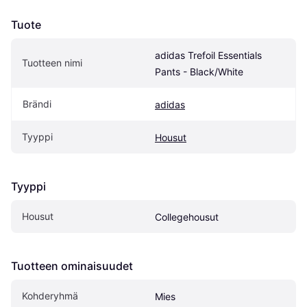
Tuote
adidas Trefoil Essentials 
Tuotteen nimi
Pants - Black/White
Brändi
adidas
Tyyppi
Housut
Tyyppi
Housut
Collegehousut
Tuotteen ominaisuudet
Kohderyhmä
Mies