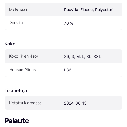
Materiaali
Puuvilla, Fleece, Polyesteri
Puuvilla
70 %
Koko
Koko (Pieni-Iso)
XS, S, M, L, XL, XXL
Housun Pituus
L36
Lisätietoja
Listattu klarnassa
2024-06-13
Palaute