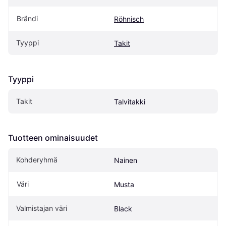
Brändi
Röhnisch
Tyyppi
Takit
Tyyppi
Takit
Talvitakki
Tuotteen ominaisuudet
Kohderyhmä
Nainen
Väri
Musta
Valmistajan väri
Black