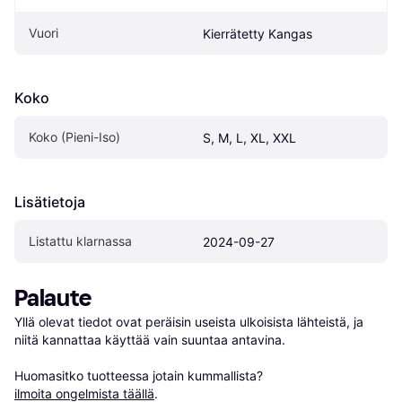
Vuori
Kierrätetty Kangas
Koko
Koko (Pieni-Iso)
S, M, L, XL, XXL
Lisätietoja
Listattu klarnassa
2024-09-27
Palaute
Yllä olevat tiedot ovat peräisin useista ulkoisista lähteistä, ja 
niitä kannattaa käyttää vain suuntaa antavina.

Huomasitko tuotteessa jotain kummallista? 
ilmoita ongelmista täällä
.