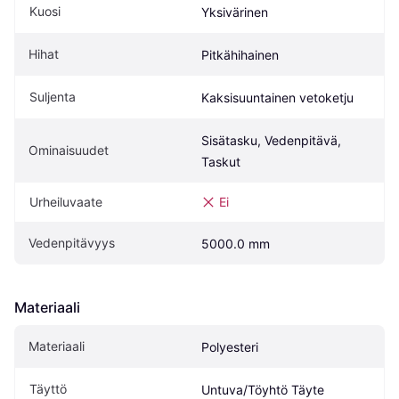
Kuosi
Yksivärinen
Hihat
Pitkähihainen
Suljenta
Kaksisuuntainen vetoketju
Sisätasku, Vedenpitävä, 
Ominaisuudet
Taskut
Urheiluvaate
Ei
Vedenpitävyys
5000.0 mm
Materiaali
Materiaali
Polyesteri
Täyttö
Untuva/Töyhtö Täyte