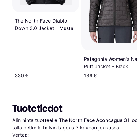
The North Face Diablo
Down 2.0 Jacket - Musta
Patagonia Women's N
Puff Jacket - Black
330 €
186 €
Tuotetiedot
Alin hinta tuotteelle 
The North Face Aconcagua 3 Hoo
tällä hetkellä halvin tarjous 
3
 kaupan joukossa.
Vertaa: