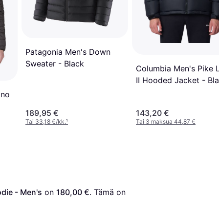
Patagonia Men's Down
Sweater - Black
Columbia Men's Pike 
II Hooded Jacket - Bl
ano
189,95 €
143,20 €
Tai 33,18 €/kk.
¹
Tai 3 maksua 44,87 €
die - Men's
 on 
180,00 €
. Tämä on 