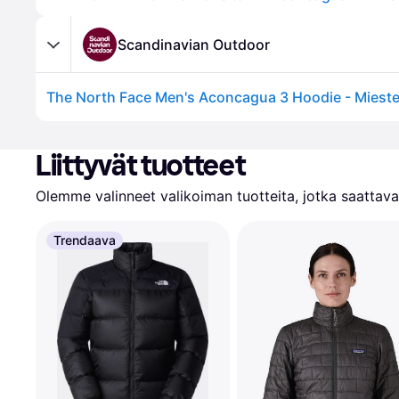
Scandinavian Outdoor
Liittyvät tuotteet
Olemme valinneet valikoiman tuotteita, jotka saattavat
Trendaava