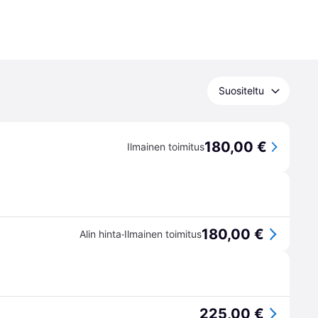
Suositeltu
180,00 €
Ilmainen toimitus
180,00 €
·
Alin hinta
Ilmainen toimitus
225,00 €