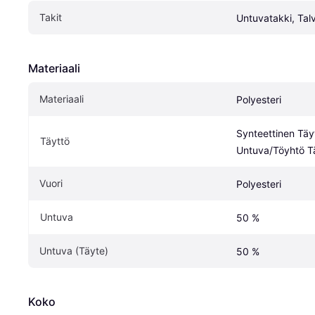
Takit
Untuvatakki, Talv
Materiaali
Materiaali
Polyesteri
Synteettinen Täyt
Täyttö
Untuva/Töyhtö T
Vuori
Polyesteri
Untuva
50 %
Untuva (Täyte)
50 %
Koko