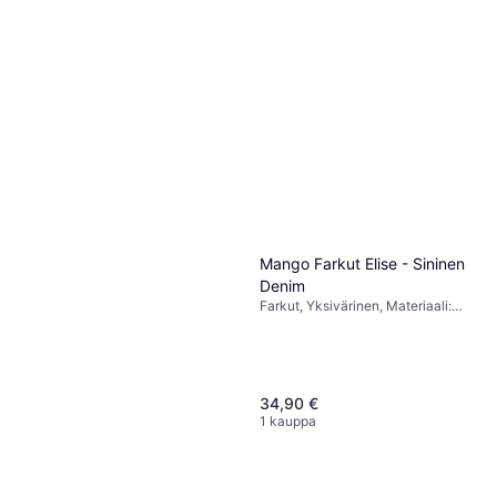
Mango Farkut Elise - Sininen
Denim
Farkut, Yksivärinen, Materiaali:
Denimi
34,90 €
1 kauppa