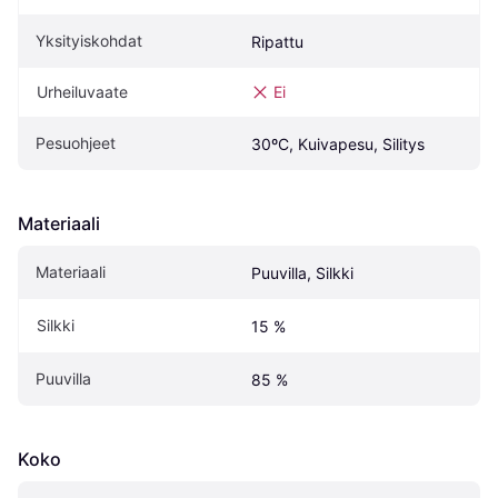
Yksityiskohdat
Ripattu
Urheiluvaate
Ei
Pesuohjeet
30ºC, Kuivapesu, Silitys
Materiaali
Materiaali
Puuvilla, Silkki
Silkki
15 %
Puuvilla
85 %
Koko