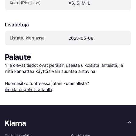
Koko (Pieni-Iso)
XS, S, M, L
Lisätietoja
Listattu klarnassa
2025-05-08
Palaute
Yllä olevat tiedot ovat peräisin useista ulkoisista lähteistä, ja 
niitä kannattaa käyttää vain suuntaa antavina.

Huomasitko tuotteessa jotain kummallista? 
ilmoita ongelmista täällä
.
Klarna