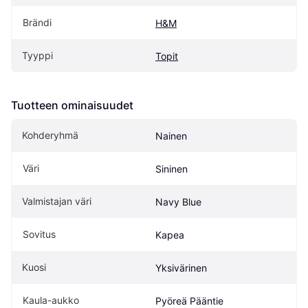
Brändi
H&M
Tyyppi
Topit
Tuotteen ominaisuudet
Kohderyhmä
Nainen
Väri
Sininen
Valmistajan väri
Navy Blue
Sovitus
Kapea
Kuosi
Yksivärinen
Kaula-aukko
Pyöreä Pääntie