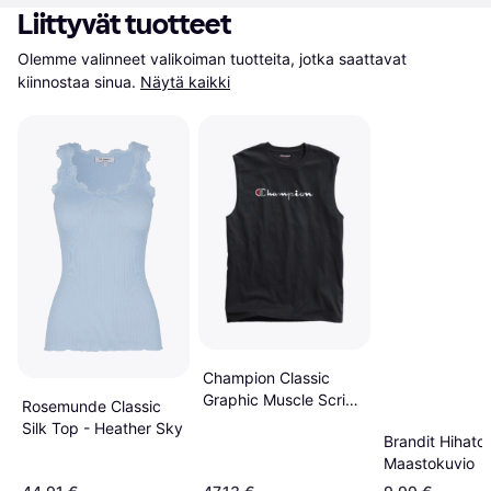
Liittyvät tuotteet
Olemme valinneet valikoiman tuotteita, jotka saattavat 
kiinnostaa sinua.
Näytä kaikki
Champion Classic
Graphic Muscle Script
Rosemunde Classic
Logo T-shirt Unisex -
Silk Top - Heather Sky
Brandit Hihato
Black
Maastokuvio