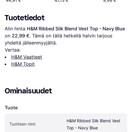
44,91 €
47,13 €
9,99 €
Tuotetiedot
Alin hinta 
H&M Ribbed Silk Blend Vest Top - Navy Blue
on 
22,99 €
. Tämä on tällä hetkellä halvin tarjous 
yhdeltä jälleenmyyjältä.
Vertaa:
H&M Vaatteet
H&M Topit
Ominaisuudet
Tuote
H&M Ribbed Silk Blend Vest 
Tuotteen nimi
Top - Navy Blue