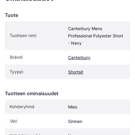
Tuote
Canterbury Mens 
Tuotteen nimi
Professional Polyester Short 
- Navy
Brändi
Canterbury
Tyyppi
Shortsit
Tuotteen ominaisuudet
Kohderyhmä
Mies
Väri
Sininen