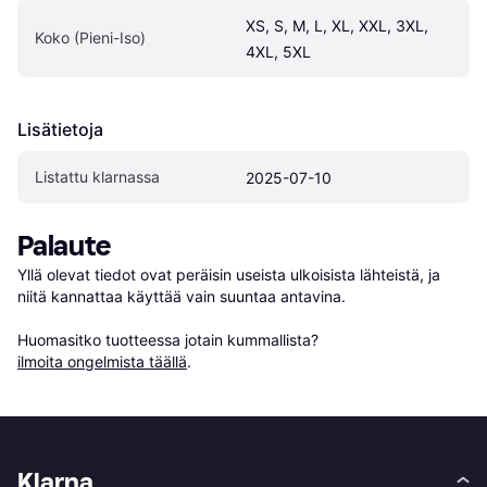
XS, S, M, L, XL, XXL, 3XL, 
Koko (Pieni-Iso)
4XL, 5XL
Lisätietoja
Listattu klarnassa
2025-07-10
Palaute
Yllä olevat tiedot ovat peräisin useista ulkoisista lähteistä, ja 
niitä kannattaa käyttää vain suuntaa antavina.

Huomasitko tuotteessa jotain kummallista? 
ilmoita ongelmista täällä
.
Klarna