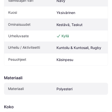
Valmistajan väri
Navy
Kuosi
Yksivärinen
Ominaisuudet
Kestävä, Taskut
Urheiluvaate
Kyllä
Urheilu / Aktiviteetti
Kuntoilu & Kuntosali, Rugby
Pesuohjeet
Käsinpesu
Materiaali
Materiaali
Polyesteri
Koko