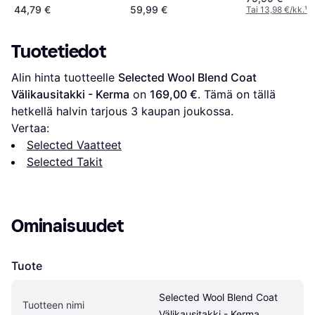
44,79 €
59,99 €
Tai 13,98 €/kk.
¹
Tuotetiedot
Alin hinta tuotteelle 
Selected Wool Blend Coat 
Välikausitakki - Kerma
 on 
169,00 €
. Tämä on tällä 
hetkellä halvin tarjous 
3
 kaupan joukossa.
Vertaa:
Selected Vaatteet
Selected Takit
Ominaisuudet
Tuote
Selected Wool Blend Coat 
Tuotteen nimi
Välikausitakki - Kerma