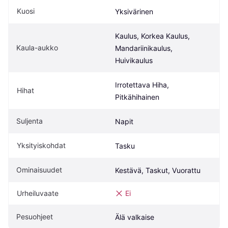
Kuosi
Yksivärinen
Kaulus, Korkea Kaulus, 
Kaula-aukko
Mandariinikaulus, 
Huivikaulus
Irrotettava Hiha, 
Hihat
Pitkähihainen
Suljenta
Napit
Yksityiskohdat
Tasku
Ominaisuudet
Kestävä, Taskut, Vuorattu
Urheiluvaate
Ei
Pesuohjeet
Älä valkaise