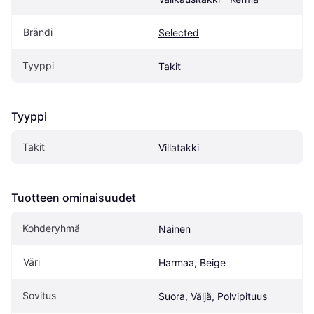
Brändi
Selected
Tyyppi
Takit
Tyyppi
Takit
Villatakki
Tuotteen ominaisuudet
Kohderyhmä
Nainen
Väri
Harmaa, Beige
Sovitus
Suora, Väljä, Polvipituus