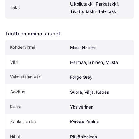
Ulkoilutakki, Parkatakki, 
Takit
Tikattu takki, Talvitakki
Tuotteen ominaisuudet
Kohderyhmä
Mies, Nainen
Väri
Harmaa, Sininen, Musta
Valmistajan väri
Forge Grey
Sovitus
Suora, Väljä, Kapea
Kuosi
Yksivärinen
Kaula-aukko
Korkea Kaulus
Hihat
Pitkähihainen