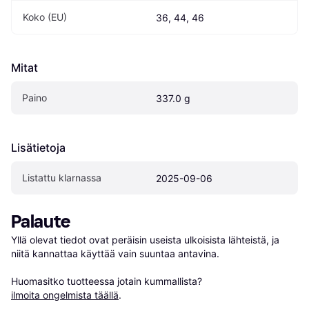
Koko (EU)
36, 44, 46
Mitat
Paino
337.0 g
Lisätietoja
Listattu klarnassa
2025-09-06
Palaute
Yllä olevat tiedot ovat peräisin useista ulkoisista lähteistä, ja 
niitä kannattaa käyttää vain suuntaa antavina.

Huomasitko tuotteessa jotain kummallista? 
ilmoita ongelmista täällä
.