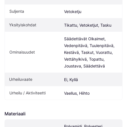
Suljenta
Vetoketju
Yksityiskohdat
Tikattu, Vetoketjut, Tasku
Säädettävät Olkaimet, 
Vedenpitävä, Tuulenpitävä, 
Ominaisuudet
Kestävä, Taskut, Vuorattu, 
Vettähylkivä, Topattu, 
Joustava, Säädettävä
Urheiluvaate
Ei, Kyllä
Urheilu / Aktiviteetti
Vaellus, Hiihto
Materiaali
Polyamidi, Polyesteri, 