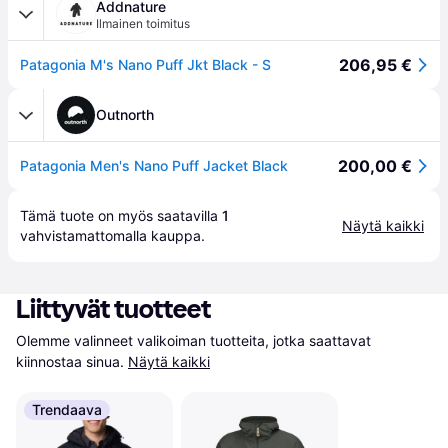
Addnature
Ilmainen toimitus
206,95 €
Patagonia M's Nano Puff Jkt Black - S
Outnorth
200,00 €
Patagonia Men's Nano Puff Jacket Black
Tämä tuote on myös saatavilla 
1
Näytä kaikki
vahvistamattomalla 
kauppa
.
Liittyvät tuotteet
Olemme valinneet valikoiman tuotteita, jotka saattavat 
kiinnostaa sinua.
Näytä kaikki
Trendaava