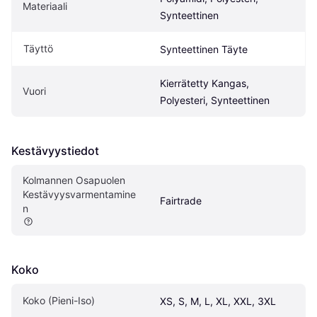
Materiaali
Synteettinen
Täyttö
Synteettinen Täyte
Kierrätetty Kangas, 
Vuori
Polyesteri, Synteettinen
Kestävyystiedot
Kolmannen Osapuolen 
Kestävyysvarmentamine
Fairtrade
n
Koko
Koko (Pieni-Iso)
XS, S, M, L, XL, XXL, 3XL