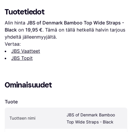
Tuotetiedot
Alin hinta 
JBS of Denmark Bamboo Top Wide Straps - 
Black
 on 
19,95 €
. Tämä on tällä hetkellä halvin tarjous 
yhdeltä jälleenmyyjältä.
Vertaa:
JBS Vaatteet
JBS Topit
Ominaisuudet
Tuote
JBS of Denmark Bamboo 
Tuotteen nimi
Top Wide Straps - Black