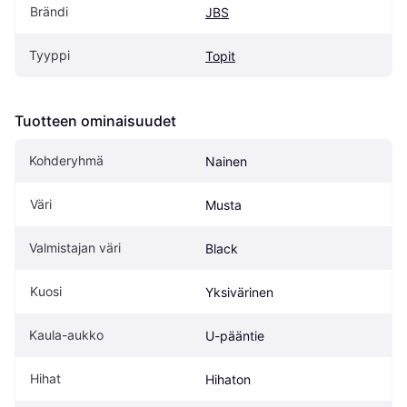
Brändi
JBS
Tyyppi
Topit
Tuotteen ominaisuudet
Kohderyhmä
Nainen
Väri
Musta
Valmistajan väri
Black
Kuosi
Yksivärinen
Kaula-aukko
U-pääntie
Hihat
Hihaton