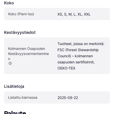
Koko
Koko (Pieni-Iso)
XS, S, M, L, XL, XXL
Kestävyystiedot
Tuotteet, joissa on merkintä: 
Kolmannen Osapuolen 
FSC (Forest Stewardship 
Kestävyysvarmentamine
Council) – kolmannen 
n
osapuolen sertifioinnit, 
OEKO-TEX
Lisätietoja
Listattu klarnassa
2025-09-22
Palaute