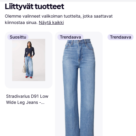
Liittyvät tuotteet
Olemme valinneet valikoiman tuotteita, jotka saattavat 
kiinnostaa sinua.
Näytä kaikki
Suosittu
Trendaava
Trendaava
Stradivarius D91 Low
Wide Leg Jeans -
Light Blue