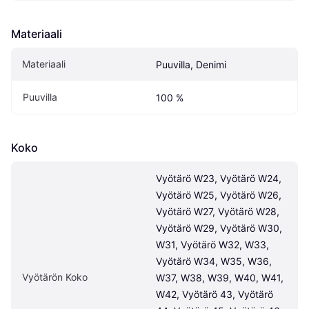
Materiaali
Materiaali
Puuvilla, Denimi
Puuvilla
100 %
Koko
Vyötärö W23, Vyötärö W24, 
Vyötärö W25, Vyötärö W26, 
Vyötärö W27, Vyötärö W28, 
Vyötärö W29, Vyötärö W30, 
W31, Vyötärö W32, W33, 
Vyötärö W34, W35, W36, 
Vyötärön Koko
W37, W38, W39, W40, W41, 
W42, Vyötärö 43, Vyötärö 