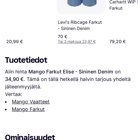
Carhartt WIP 
Farkut
Levi's Ribcage Farkut
- Sininen Denim
70 €
20,99 €
79,20 €
Tai 3 maksua 23,97 €
Tuotetiedot
Alin hinta 
Mango Farkut Elise - Sininen Denim
 on 
34,90 €
. Tämä on tällä hetkellä halvin tarjous yhdeltä 
jälleenmyyjältä.
Vertaa:
Mango Vaatteet
Mango Farkut
Ominaisuudet