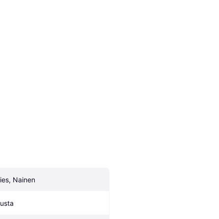
ies, Nainen
usta