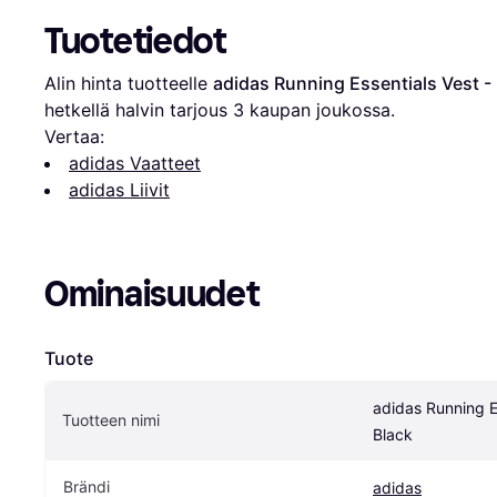
Tuotetiedot
Alin hinta tuotteelle 
adidas Running Essentials Vest -
hetkellä halvin tarjous 
3
 kaupan joukossa.
Vertaa:
adidas Vaatteet
adidas Liivit
Ominaisuudet
Tuote
adidas Running Es
Tuotteen nimi
Black
Brändi
adidas