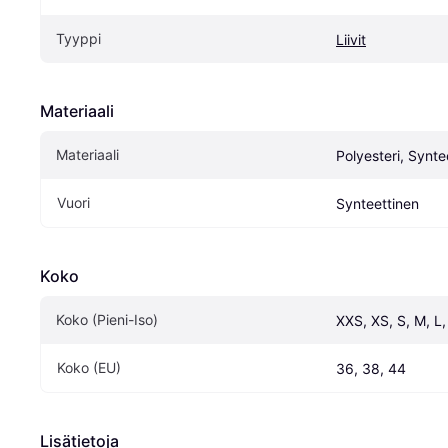
Tyyppi
Liivit
Materiaali
Materiaali
Polyesteri, Synte
Vuori
Synteettinen
Koko
Koko (Pieni-Iso)
XXS, XS, S, M, L
Koko (EU)
36, 38, 44
Lisätietoja