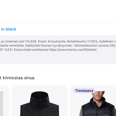
in black
ja viimeinen erä 174,63€. Kesto: 6 kuukautta. Nimelliskorko 17,50%, todellinen 
tiaille henkilöille. Edellyttää Klarnan hyväksynnän. Vähimmäisoston summa 25€
37-0431. Katso ehdot osoitteesta
https://www.klarna.com/fi/ehdot/
.
 kiinnostaa sinua.
Trendaava