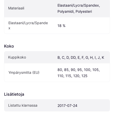
Elastaani/Lycra/Spandex, 
Materiaali
Polyamidi, Polyesteri
Elastaani/Lycra/Spande
18 %
x
Koko
Kuppikoko
B, C, D, DD, E, F, G, H, I, J, K
80, 85, 90, 95, 100, 105, 
Ympärysmitta (EU)
110, 115, 120, 125
Lisätietoja
Listattu klarnassa
2017-07-24