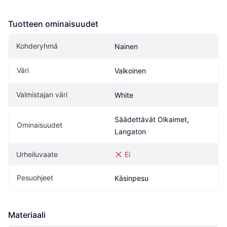
Tuotteen ominaisuudet
Kohderyhmä
Nainen
Väri
Valkoinen
Valmistajan väri
White
Säädettävät Olkaimet, 
Ominaisuudet
Langaton
Urheiluvaate
Ei
Pesuohjeet
Käsinpesu
Materiaali