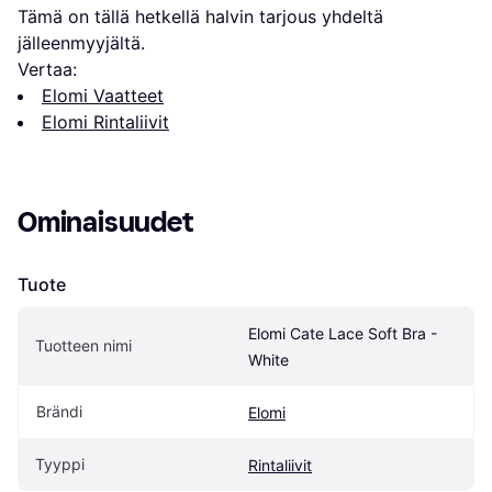
Tämä on tällä hetkellä halvin tarjous yhdeltä 
jälleenmyyjältä.
Vertaa:
Elomi Vaatteet
Elomi Rintaliivit
Ominaisuudet
Tuote
Elomi Cate Lace Soft Bra - 
Tuotteen nimi
White
Brändi
Elomi
Tyyppi
Rintaliivit