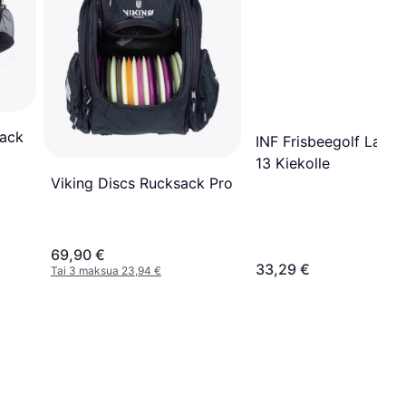
Sack
INF Frisbeegolf Laukk
13 Kiekolle
Viking Discs Rucksack Pro
69,90 €
33,29 €
Tai 3 maksua 23,94 €