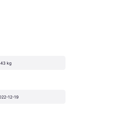
.43 kg
022-12-19