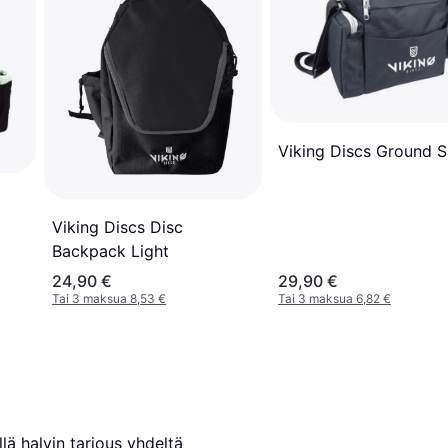
Viking Discs Ground 
Viking Discs Disc
Backpack Light
24,90 €
29,90 €
Tai 3 maksua 8,53 €
Tai 3 maksua 6,82 €
lä halvin tarjous yhdeltä 