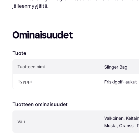
jälleenmyyjältä.
Ominaisuudet
Tuote
Tuotteen nimi
Slinger Bag
Tyyppi
Friskigolf-laukut
Tuotteen ominaisuudet
Valkoinen, Keltain
Väri
Musta, Oranssi, 