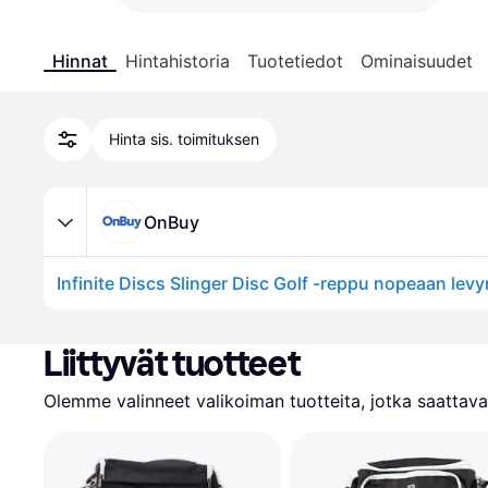
Hinnat
Hintahistoria
Tuotetiedot
Ominaisuudet
Hinta sis. toimituksen
OnBuy
Liittyvät tuotteet
Olemme valinneet valikoiman tuotteita, jotka saattavat