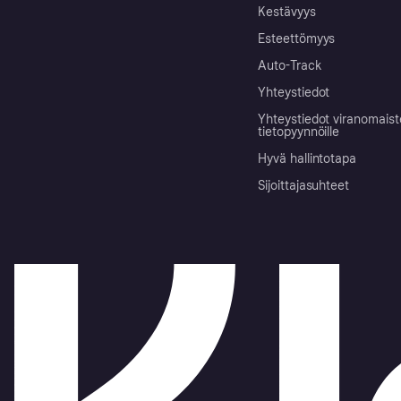
Kestävyys
Esteettömyys
Auto-Track
Yhteystiedot
Yhteystiedot viranomais
tietopyynnöille
Hyvä hallintotapa
Sijoittajasuhteet