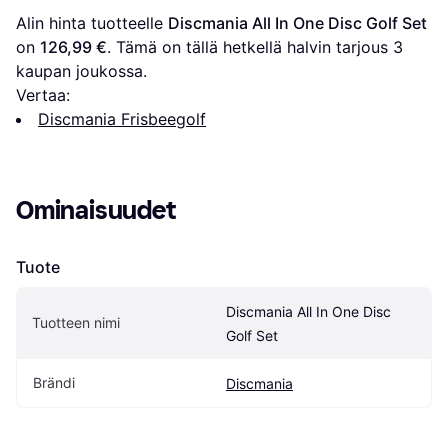
Alin hinta tuotteelle 
Discmania All In One Disc Golf Set
on 
126,99 €
. Tämä on tällä hetkellä halvin tarjous 
3
kaupan joukossa.
Vertaa:
Discmania Frisbeegolf
Ominaisuudet
Tuote
Discmania All In One Disc 
Tuotteen nimi
Golf Set
Brändi
Discmania