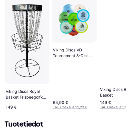
Viking Discs VD
Tournament 8-Disc
Set
Viking Discs R
Viking Discs Royal
Basket
Basket Frisbeegolfkori
64,90 €
149 €
Black Edition
149 €
Tai 3 maksua 22,23 €
Tai 3 maksua 51,
Tuotetiedot