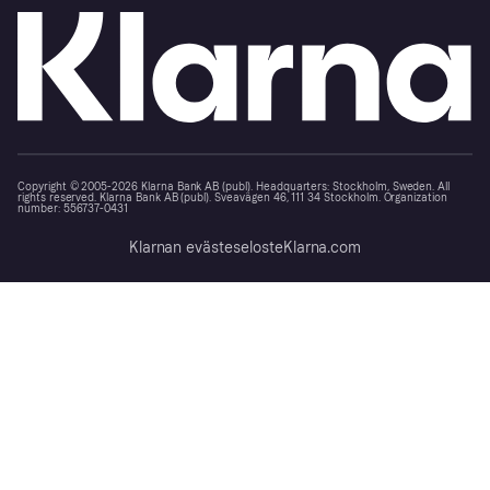
Copyright © 2005-2026 Klarna Bank AB (publ). Headquarters: Stockholm, Sweden. All
rights reserved. Klarna Bank AB (publ). Sveavägen 46, 111 34 Stockholm. Organization
number: 556737-0431
Klarnan evästeseloste
Klarna.com