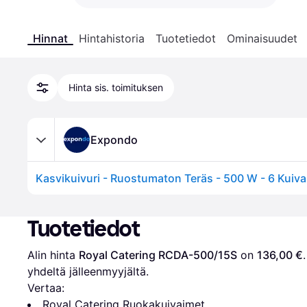
Hinnat
Hintahistoria
Tuotetiedot
Ominaisuudet
Hinta sis. toimituksen
Expondo
Tuotetiedot
Alin hinta 
Royal Catering RCDA-500/15S
 on 
136,00 €
yhdeltä jälleenmyyjältä.
Vertaa:
Royal Catering Ruokakuivaimet