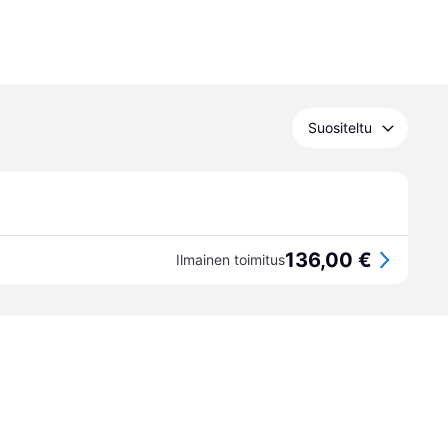
Suositeltu
136,00 €
Ilmainen toimitus