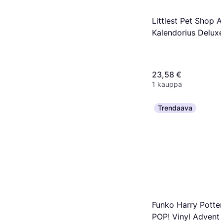
Littlest Pet Shop
Kalendorius Delux
23,58 €
1 kauppa
Trendaava
Funko Harry Potte
POP! Vinyl Advent