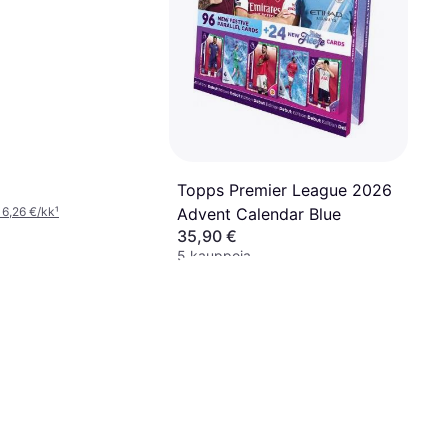
Topps Premier League 2026
Advent Calendar Blue
 6,26 €/kk
¹
35,90 €
5 kauppoja