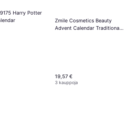
99175 Harry Potter
lendar
Zmile Cosmetics Beauty
Advent Calendar Traditional
Pink Fluffy
19,57 €
3 kauppoja