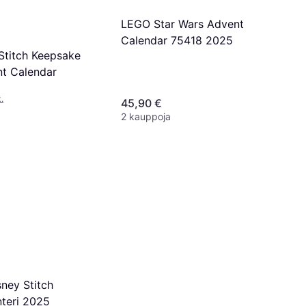
LEGO Star Wars Advent
Calendar 75418 2025
Stitch Keepsake
t Calendar
.
45,90 €
2 kauppoja
ney Stitch
nteri 2025