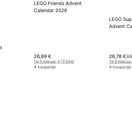
LEGO Friends Advent
Calendar 2026
LEGO Supe
Advent Ca
l
26,99 €
26,78 €
33
Tai 6 maksua, 4,72 €/kk
¹
Tai 6 maksua,
4 kauppoja
4 kauppoja