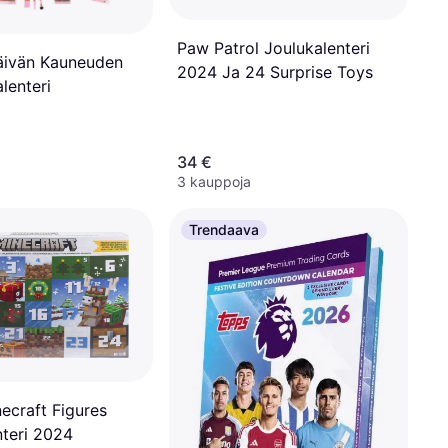
Paw Patrol Joulukalenteri
äivän Kauneuden
2024 Ja 24 Surprise Toys
lenteri
34 €
3 kauppoja
Trendaava
ecraft Figures
nteri 2024