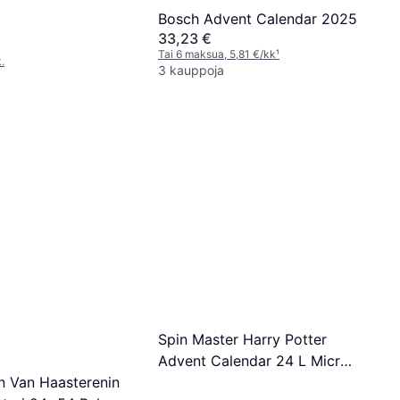
Bosch Advent Calendar 2025
33,23 €
Tai 6 maksua, 5,81 €/kk
¹
.
3 kauppoja
Spin Master Harry Potter
Advent Calendar 24 L Micro
Taianomaisia Hetkiä
 Van Haasterenin