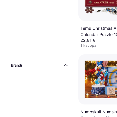
Temu Christmas A
Calendar Puzzle 
22,81 €
1 kauppa
Brändi
Numbskull Numsku