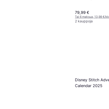
2022
79,99 €
Tai 6 maksua, 13,98 €/kk
2 kauppoja
Disney Stitch Adv
Calendar 2025