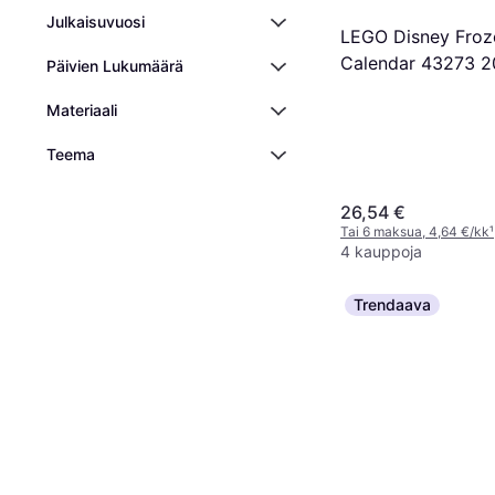
Julkaisuvuosi
LEGO Disney Froz
Calendar 43273 
Päivien Lukumäärä
Materiaali
Teema
26,54 €
Tai 6 maksua, 4,64 €/kk
¹
4 kauppoja
Trendaava