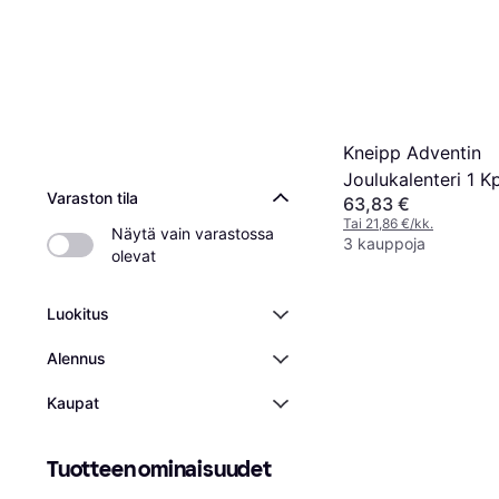
Kneipp Adventin
Joulukalenteri 1 Kp
Varaston tila
63,83 €
Tai 21,86 €/kk.
Näytä vain varastossa 
3 kauppoja
olevat
Luokitus
Alennus
Kaupat
Tuotteen ominaisuudet