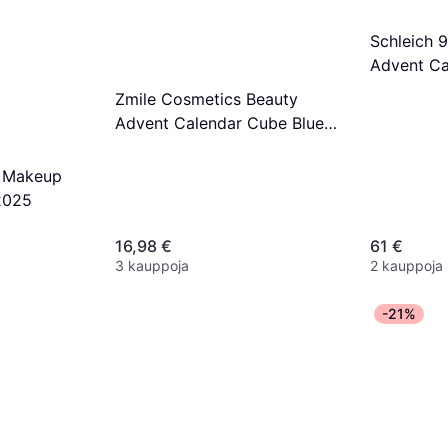
Schleich 
Advent Ca
Zmile Cosmetics Beauty
Advent Calendar Cube Blue
Magic
y Makeup
2025
16,98 €
61 €
3 kauppoja
2 kauppoja
-21%