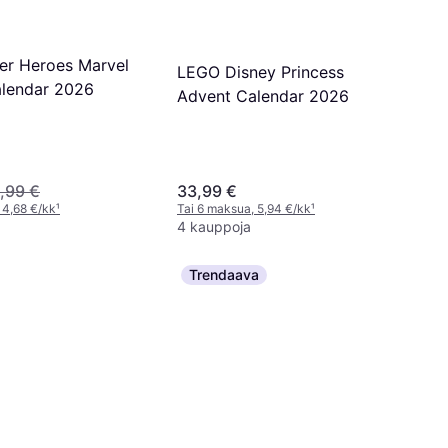
r Heroes Marvel
LEGO Disney Princess
lendar 2026
Advent Calendar 2026
,99 €
33,99 €
 4,68 €/kk
¹
Tai 6 maksua, 5,94 €/kk
¹
4 kauppoja
Trendaava