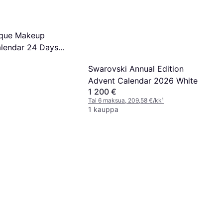
ique Makeup
lendar 24 Days
s Countdown
Swarovski Annual Edition
Advent Calendar 2026 White
1 200 €
Tai 6 maksua, 209,58 €/kk
¹
1 kauppa