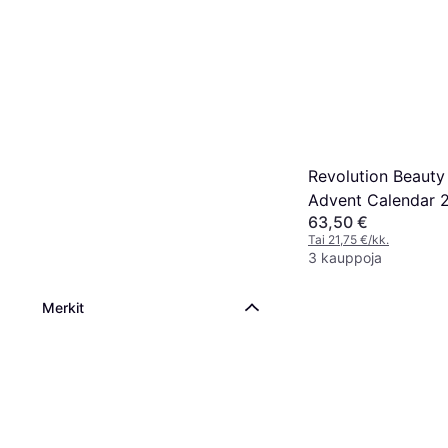
Revolution Beaut
Advent Calendar 
63,50 €
Tai 21,75 €/kk.
3 kauppoja
Merkit