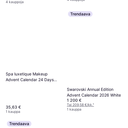
4 kauppoja
Trendaava
Spa luxetique Makeup
Advent Calendar 24 Days
Christmas Countdown
Swarovski Annual Edition
Advent Calendar 2026 White
1 200 €
Tai 209,58 €/kk.
¹
35,63 €
1 kauppa
1 kauppa
Trendaava