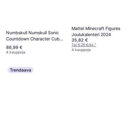
Mattel Minecraft Figures
Numbskull Numskull Sonic
Joulukalenteri 2024
Countdown Character Cube
35,82 €
Box
Tai 6,26 €/kk.
¹
86,99 €
4 kauppoja
4 kauppoja
Trendaava