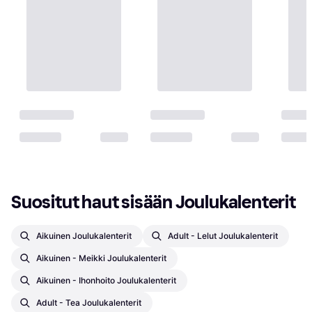
Suositut haut sisään Joulukalenterit
Aikuinen Joulukalenterit
Adult - Lelut Joulukalenterit
Aikuinen - Meikki Joulukalenterit
Aikuinen - Ihonhoito Joulukalenterit
Adult - Tea Joulukalenterit