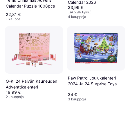
Temu Christmas Advent
Calendar 2026
Calendar Puzzle 1008pcs
33,99 €
Tai 5,94 €/kk.
¹
22,81 €
4 kauppoja
1 kauppa
Paw Patrol Joulukalenteri
Q-KI 24 Päivän Kauneuden
2024 Ja 24 Surprise Toys
Adventtikalenteri
19,99 €
34 €
2 kauppoja
3 kauppoja