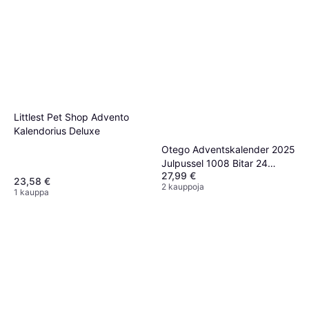
Littlest Pet Shop Advento
Kalendorius Deluxe
Otego Adventskalender 2025
Julpussel 1008 Bitar 24
27,99 €
Lådor
23,58 €
2 kauppoja
1 kauppa