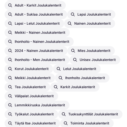
Adult - Karkit Joulukalenterit
Adult - Suklaa Joulukalenterit
Lapsi Joulukalenterit
Lapsi - Lelut Joulukalenterit
Nainen Joulukalenterit
Meikki - Nainen Joulukalenterit
Ihonhoito - Nainen Joulukalenterit
2024 - Nainen Joulukalenterit
Mies Joulukalenterit
Ihonhoito - Men Joulukalenterit
Unisex Joulukalenterit
Korut Joulukalenterit
Lelut Joulukalenterit
Meikki Joulukalenterit
Ihonhoito Joulukalenterit
Tea Joulukalenterit
Karkit Joulukalenterit
Välipalat Joulukalenterit
Lemmikkiruoka Joulukalenterit
Työkalut Joulukalenterit
Tuoksukynttilät Joulukalenterit
Täytä Itse Joulukalenterit
Toiminta Joulukalenterit