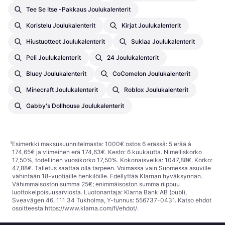
Tee Se Itse -pakkaus Joulukalenterit
Koristelu Joulukalenterit
Kirjat Joulukalenterit
Hiustuotteet Joulukalenterit
Suklaa Joulukalenterit
Peli Joulukalenterit
24 Joulukalenterit
Bluey Joulukalenterit
CoComelon Joulukalenterit
Minecraft Joulukalenterit
Roblox Joulukalenterit
Gabby's Dollhouse Joulukalenterit
¹
Esimerkki maksusuunnitelmasta: 1000€ ostos 6 erässä: 5 erää à
174,65€ ja viimeinen erä 174,63€. Kesto: 6 kuukautta. Nimelliskorko
17,50%, todellinen vuosikorko 17,50%. Kokonaisvelka: 1047,88€. Korko:
47,88€. Talletus saattaa olla tarpeen. Voimassa vain Suomessa asuville
vähintään 18-vuotiaille henkilöille. Edellyttää Klarnan hyväksynnän.
Vähimmäisoston summa 25€; enimmäisoston summa riippuu
luottokelpoisuusarviosta. Luotonantaja: Klarna Bank AB (publ),
Sveavägen 46, 111 34 Tukholma, Y-tunnus: 556737-0431. Katso ehdot
osoitteesta
https://www.klarna.com/fi/ehdot/
.