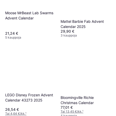
Moose MrBeast Lab Swarms
Advent Calendar
Mattel Barbie Fab Advent
Calendar 2025
29,90 €
21,24 €
3 kauppoja
5 kauppoja
LEGO Disney Frozen Advent
Bloomingville Richie
Calendar 43273 2025
Christmas Calendar
77,01 €
26,54 €
Tai 13,45 €/kk.
¹
Tai 4,64 €/kk.
¹
4 kauppoja