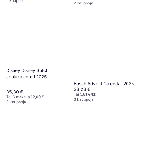
2 kauppoja
2 kauppoja
Disney Disney Stitch
Joulukalenteri 2025
Bosch Advent Calendar 2025
33,23 €
35,30 €
Tai 5,81 €/kk.
¹
Tai 3 maksua 12,09 €
3 kauppoja
3 kauppoja