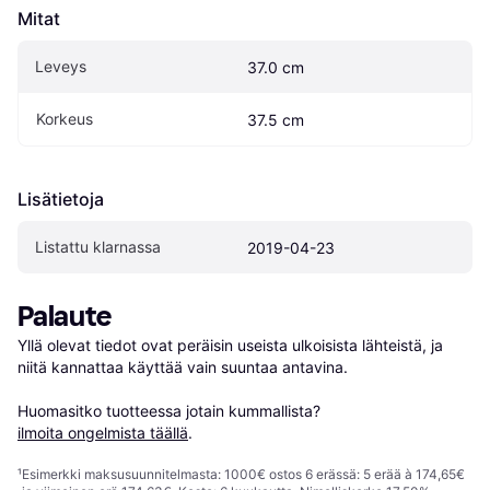
Mitat
Leveys
37.0 cm
Korkeus
37.5 cm
Lisätietoja
Listattu klarnassa
2019-04-23
Palaute
Yllä olevat tiedot ovat peräisin useista ulkoisista lähteistä, ja 
niitä kannattaa käyttää vain suuntaa antavina.

Huomasitko tuotteessa jotain kummallista? 
ilmoita ongelmista täällä
.
¹
Esimerkki maksusuunnitelmasta: 1000€ ostos 6 erässä: 5 erää à 174,65€