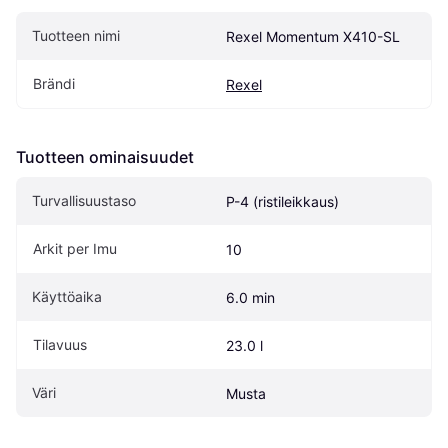
Tuotteen nimi
Rexel Momentum X410-SL
Brändi
Rexel
Tuotteen ominaisuudet
Turvallisuustaso
P-4 (ristileikkaus)
Arkit per Imu
10
Käyttöaika
6.0 min
Tilavuus
23.0 l
Väri
Musta