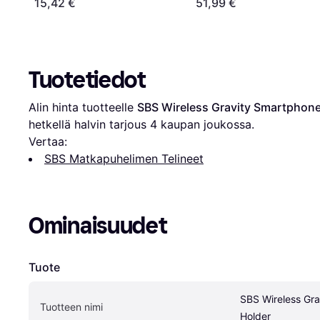
15,42 €
51,99 €
15W
Tuotetiedot
Alin hinta tuotteelle 
SBS Wireless Gravity Smartphone
hetkellä halvin tarjous 
4
 kaupan joukossa.
Vertaa:
SBS Matkapuhelimen Telineet
Ominaisuudet
Tuote
SBS Wireless Gra
Tuotteen nimi
Holder