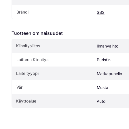
Brändi
SBS
Tuotteen ominaisuudet
Kiinnitysliitos
Ilmanvaihto
Laitteen Kiinnitys
Puristin
Laite tyyppi
Matkapuhelin
Väri
Musta
Käyttöalue
Auto