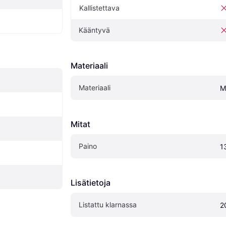
Kallistettava
Kääntyvä
Materiaali
Materiaali
M
Mitat
Paino
1
Lisätietoja
Listattu klarnassa
2