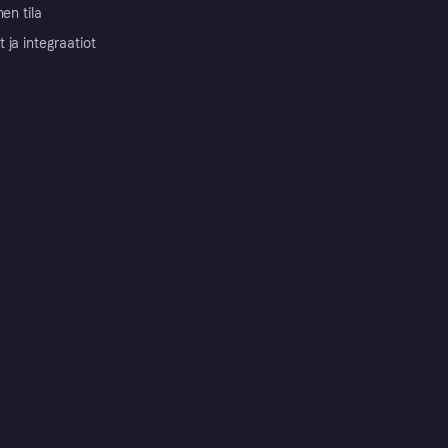
nen tila
ja integraatiot