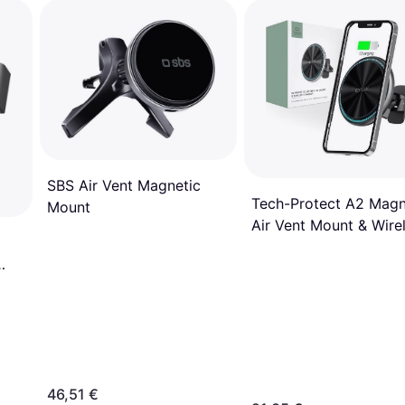
SBS Air Vent Magnetic
Tech-Protect A2 Magn
Mount
Air Vent Mount & Wire
Charger
46,51 €