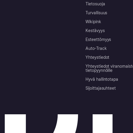
Tietosuoja
Turvallisuus
Wikipink
Kestävyys
Esteettömyys
Auto-Track
Yhteystiedot
Yhteystiedot viranomais
tietopyynnöille
Hyvä hallintotapa
Sijoittajasuhteet