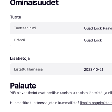
Ominaisuudet
Tuote
Tuotteen nimi
Quad Lock Pääv
Brändi
Quad Lock
Lisätietoja
Listattu klarnassa
2023-10-21
Palaute
Yllä olevat tiedot ovat peräisin useista ulkoisista lähteistä, ja 
Huomasitko tuotteessa jotain kummallista? 
ilmoita ongelmista t