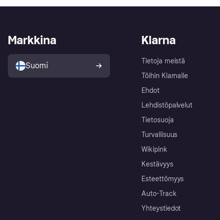
Markkina
Klarna
Tietoja meistä
Suomi
Töihin Klarnalle
Ehdot
Lehdistöpalvelut
Tietosuoja
Turvallisuus
Wikipink
Kestävyys
Esteettömyys
Auto-Track
Yhteystiedot