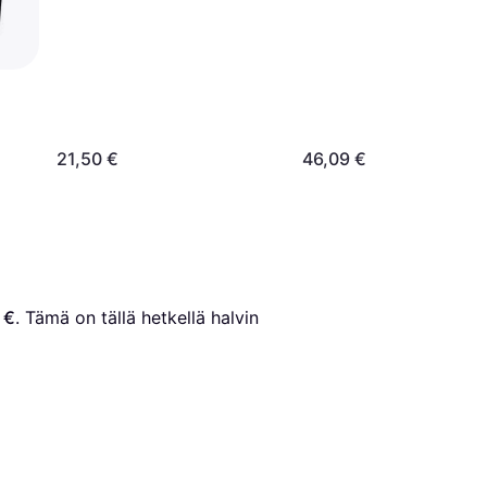
21,50 €
46,09 €
 €
. Tämä on tällä hetkellä halvin 