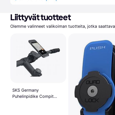
Liittyvät tuotteet
Olemme valinneet valikoiman tuotteita, jotka saattavat
SKS Germany
Puhelinpidike Compit
Anywhere