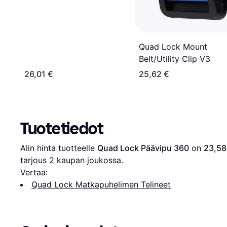
Quad Lock Mount
Belt/Utility Clip V3
26,01 €
25,62 €
Tuotetiedot
Alin hinta tuotteelle 
Quad Lock Päävipu 360
 on 
23,58
tarjous 
2
 kaupan joukossa.
Vertaa:
Quad Lock Matkapuhelimen Telineet