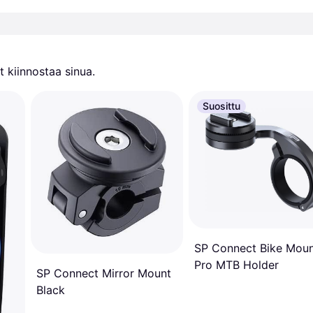
 kiinnostaa sinua.
Suosittu
SP Connect Bike Mou
Pro MTB Holder
SP Connect Mirror Mount
Black