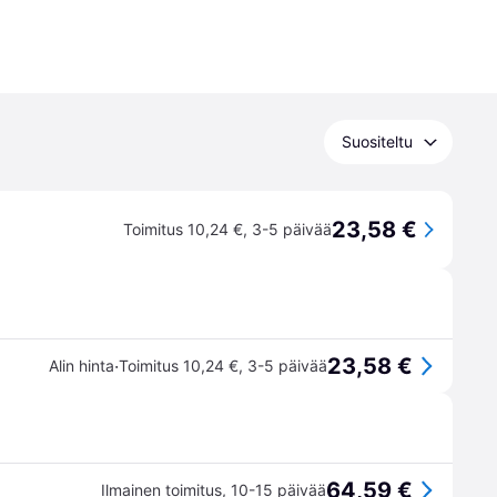
Suositeltu
23,58 €
Toimitus 10,24 €
,
3-5 päivää
23,58 €
·
Alin hinta
Toimitus 10,24 €
,
3-5 päivää
64,59 €
Ilmainen toimitus
,
10-15 päivää