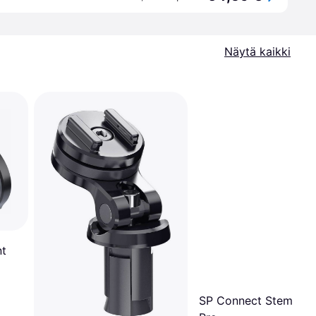
Näytä kaikki
nt
SP Connect Stem Mo