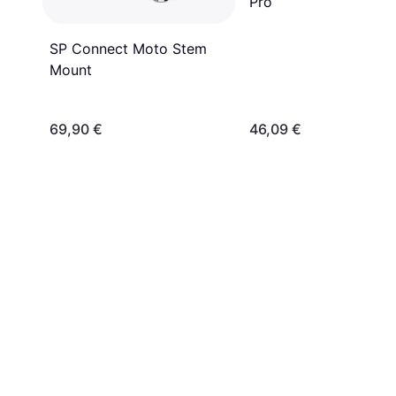
Pro
SP Connect Moto Stem
Mount
69,90 €
46,09 €