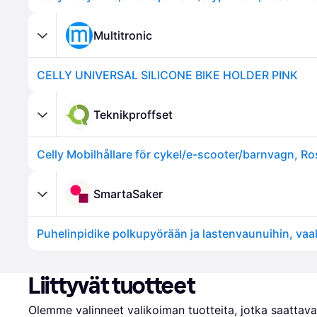
Multitronic
CELLY UNIVERSAL SILICONE BIKE HOLDER PINK
Teknikproffset
Celly Mobilhållare för cykel/e-scooter/barnvagn, Ro
SmartaSaker
Puhelinpidike polkupyörään ja lastenvaunuihin, va
Liittyvät tuotteet
Olemme valinneet valikoiman tuotteita, jotka saattavat