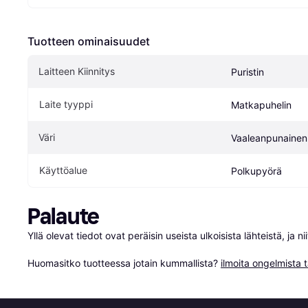
Tuotteen ominaisuudet
Laitteen Kiinnitys
Puristin
Laite tyyppi
Matkapuhelin
Väri
Vaaleanpunainen
Käyttöalue
Polkupyörä
Palaute
Yllä olevat tiedot ovat peräisin useista ulkoisista lähteistä, ja 
Huomasitko tuotteessa jotain kummallista? 
ilmoita ongelmista t