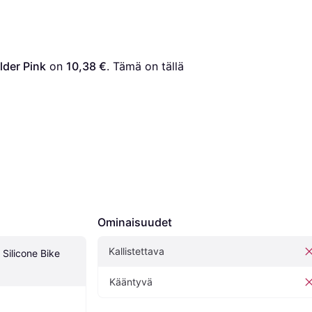
lder Pink
 on 
10,38 €
. Tämä on tällä 
Ominaisuudet
Kallistettava
Silicone Bike 
Kääntyvä