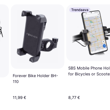
Trendaava
SBS Mobile Phone Hol
for Bicycles or Scoote
Forever Bike Holder BH-
110
11,99 €
8,77 €