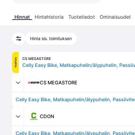
Hinnat
Hintahistoria
Tuotetiedot
Ominaisuudet
Hinta sis. toimituksen
CS MEGASTORE
mainos
CS MEGASTORE
CDON