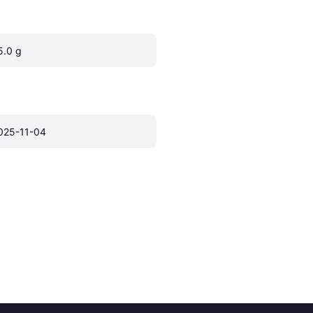
5.0 g
025-11-04