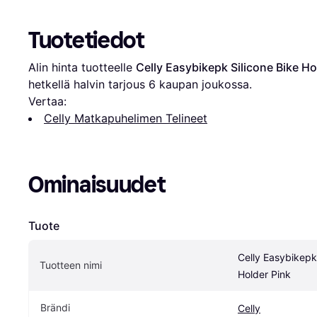
Tuotetiedot
Alin hinta tuotteelle 
Celly Easybikepk Silicone Bike Ho
hetkellä halvin tarjous 
6
 kaupan joukossa.
Vertaa:
Celly Matkapuhelimen Telineet
Ominaisuudet
Tuote
Celly Easybikepk 
Tuotteen nimi
Holder Pink
Brändi
Celly