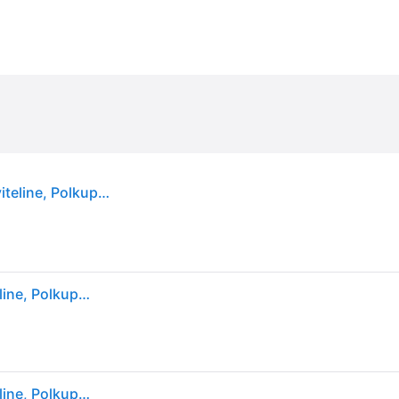
Celly Easy Bike, Matkapuhelin/älypuhelin, Passiiviteline, Polkupyörä, Vaaleanpunainen
Celly Easy Bike, Matkapuhelin/älypuhelin, Passiiviteline, Polkupyörä, Vaaleanpunainen
Celly Easy Bike, Matkapuhelin/älypuhelin, Passiiviteline, Polkupyörä, Vaaleanpunainen