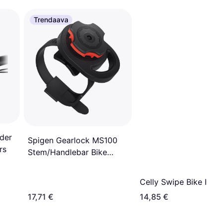
Trendaava
der
Spigen Gearlock MS100
rs
Stem/Handlebar Bike
Mount
Celly Swipe Bike Hol
17,71 €
14,85 €