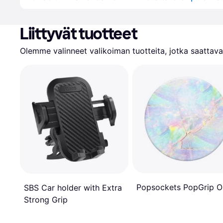
Liittyvät tuotteet
Olemme valinneet valikoiman tuotteita, jotka saattavat
Popsockets PopGrip O
SBS Car holder with Extra
Strong Grip