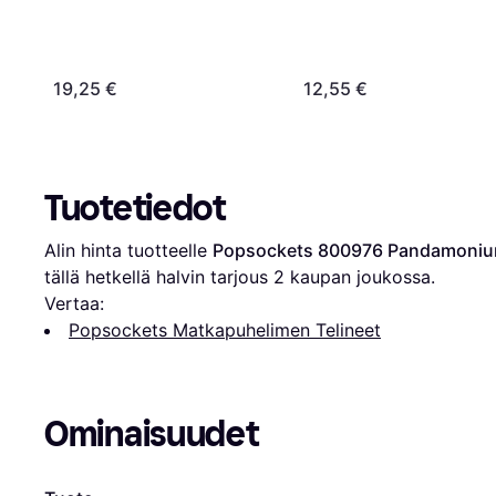
19,25 €
12,55 €
Tuotetiedot
Alin hinta tuotteelle 
Popsockets 800976 Pandamonium 
tällä hetkellä halvin tarjous 
2
 kaupan joukossa.
Vertaa:
Popsockets Matkapuhelimen Telineet
Ominaisuudet