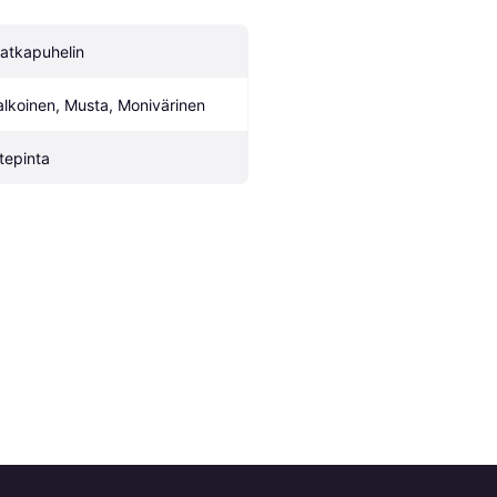
atkapuhelin
alkoinen, Musta, Monivärinen
tepinta