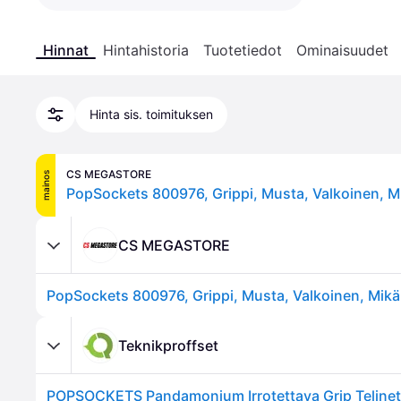
Hinnat
Hintahistoria
Tuotetiedot
Ominaisuudet
Hinta sis. toimituksen
CS MEGASTORE
mainos
CS MEGASTORE
Teknikproffset
POPSOCKETS Pandamonium Irrotettava Grip Telinet