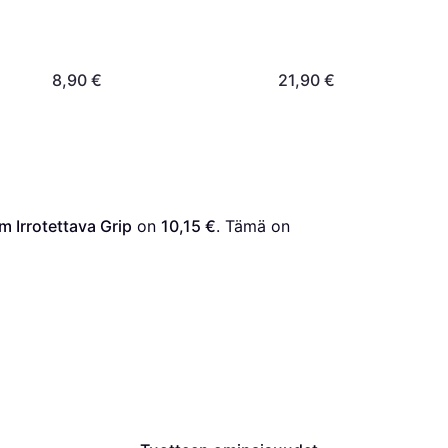
8,90 €
21,90 €
Irrotettava Grip
 on 
10,15 €
. Tämä on 