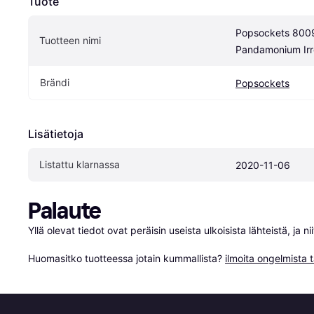
Tuote
Popsockets 8009
Tuotteen nimi
Pandamonium Irr
Brändi
Popsockets
Lisätietoja
Listattu klarnassa
2020-11-06
Palaute
Yllä olevat tiedot ovat peräisin useista ulkoisista lähteistä, ja 
Huomasitko tuotteessa jotain kummallista? 
ilmoita ongelmista t