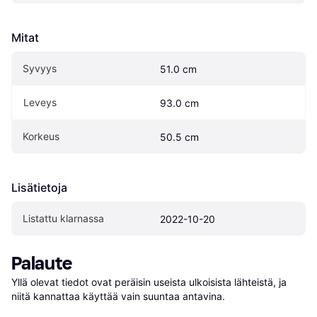
Mitat
Syvyys
51.0 cm
Leveys
93.0 cm
Korkeus
50.5 cm
Lisätietoja
Listattu klarnassa
2022-10-20
Palaute
Yllä olevat tiedot ovat peräisin useista ulkoisista lähteistä, ja 
niitä kannattaa käyttää vain suuntaa antavina.
