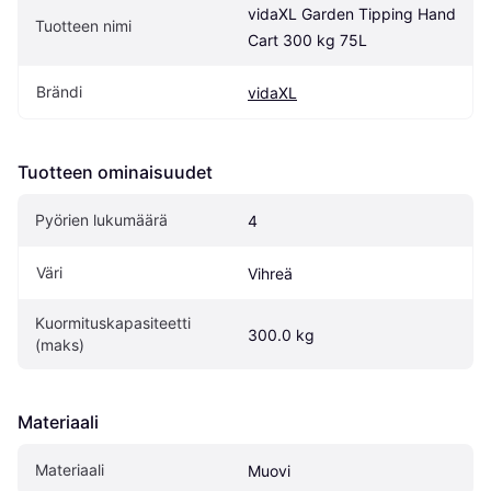
vidaXL Garden Tipping Hand 
Tuotteen nimi
Cart 300 kg 75L
Brändi
vidaXL
Tuotteen ominaisuudet
Pyörien lukumäärä
4
Väri
Vihreä
Kuormituskapasiteetti 
300.0 kg
(maks)
Materiaali
Materiaali
Muovi