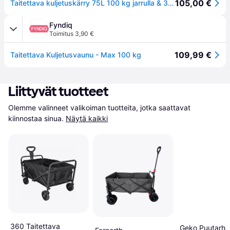
105,00 €
Taitettava kuljetuskärry 75L 100 kg jarrulla & 360° pyörät musta
Fyndiq
Toimitus 3,90 €
109,99 €
Taitettava Kuljetusvaunu - Max 100 kg
Liittyvät tuotteet
Olemme valinneet valikoiman tuotteita, jotka saattavat 
kiinnostaa sinua.
Näytä kaikki
360 Taitettava
Geko Puutarha