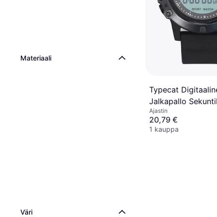
Materiaali
Typecat Digitaalin
Jalkapallo Sekunti
Ajastin
Kierros
20,79 €
1 kauppa
Väri