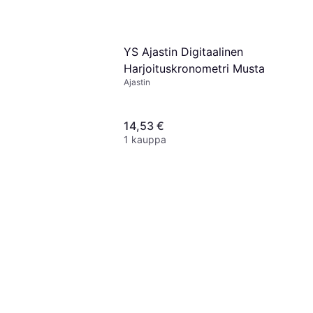
lo
YS Ajastin Digitaalinen
Harjoituskronometri Musta
Ajastin
14,53 €
1 kauppa