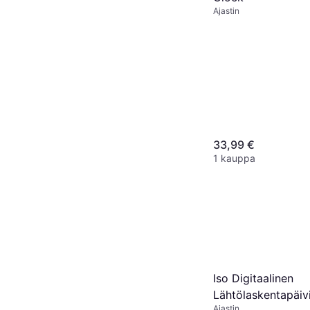
Ajastin
33,99 €
1 kauppa
Iso Digitaalinen
Lähtölaskentapäiv
Ajastin