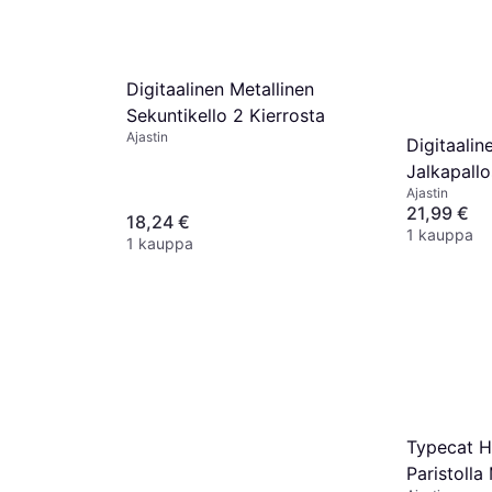
Digitaalinen Metallinen
Sekuntikello 2 Kierrosta
Ajastin
Digitaalin
Jalkapallo
Ajastin
Kierrokse
21,99 €
18,24 €
1 kauppa
1 kauppa
Typecat Ha
Paristolla