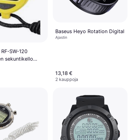
Baseus Heyo Rotation Digital
Ajastin
e RF-SW-120
en sekuntikello
13,18 €
2 kauppoja