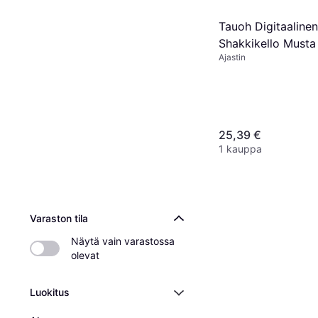
Tauoh Digitaalinen
Shakkikello Musta
Ajastin
25,39 €
1 kauppa
Varaston tila
Näytä vain varastossa 
olevat
Luokitus