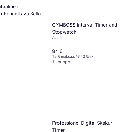
taalinen
o Kannettava Kello
GYMBOSS Interval Timer and
Stopwatch
Ajastin
94 €
Tai 6 maksua, 16,42 €/kk
¹
1 kauppa
Professionel Digital Skakur
Timer