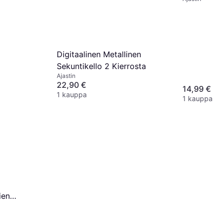
Ajastinkel
Digitaalinen Metallinen
Sekuntikello 2 Kierrosta
Ajastin
22,90 €
14,99 €
1 kauppa
1 kauppa
ien