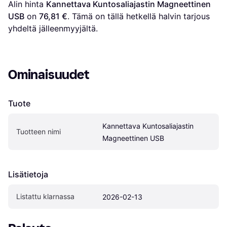
Alin hinta 
Kannettava Kuntosaliajastin Magneettinen 
USB
 on 
76,81 €
. Tämä on tällä hetkellä halvin tarjous 
yhdeltä jälleenmyyjältä.
Ominaisuudet
Tuote
Kannettava Kuntosaliajastin 
Tuotteen nimi
Magneettinen USB
Lisätietoja
Listattu klarnassa
2026-02-13