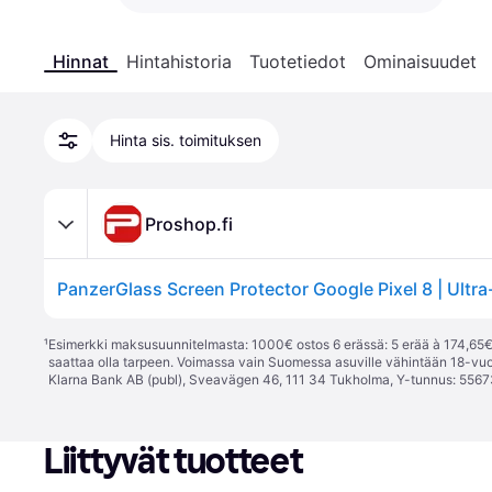
Hinnat
Hintahistoria
Tuotetiedot
Ominaisuudet
Hinta sis. toimituksen
Proshop.fi
PanzerGlass Screen Protector Google Pixel 8 | Ultra
¹
Esimerkki maksusuunnitelmasta: 1000€ ostos 6 erässä: 5 erää à 174,65€ 
saattaa olla tarpeen. Voimassa vain Suomessa asuville vähintään 18-vuo
Klarna Bank AB (publ), Sveavägen 46, 111 34 Tukholma, Y-tunnus: 5567
Liittyvät tuotteet