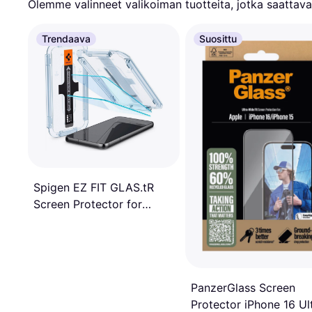
Olemme valinneet valikoiman tuotteita, jotka saattavat
Trendaava
Suosittu
Spigen EZ FIT GLAS.tR
Screen Protector for
Galaxy S23+ 2-Pack
PanzerGlass Screen
Protector iPhone 16 Ul