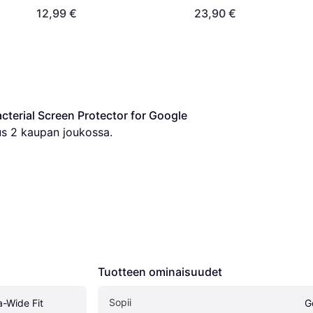
12,99 €
23,90 €
cterial Screen Protector for Google 
us 
2
 kaupan joukossa.
Tuotteen ominaisuudet
Sopii
-Wide Fit 
G