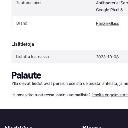
Tuotteen nimi
Antibacterial Scr
Google Pixel 8
Brändi
PanzerGlass
Lisätietoja
Listattu klarnassa
2023-10-08
Palaute
Yllä olevat tiedot ovat peräisin useista ulkoisista lähteistä, ja 
Huomasitko tuotteessa jotain kummallista? 
ilmoita ongelmista t