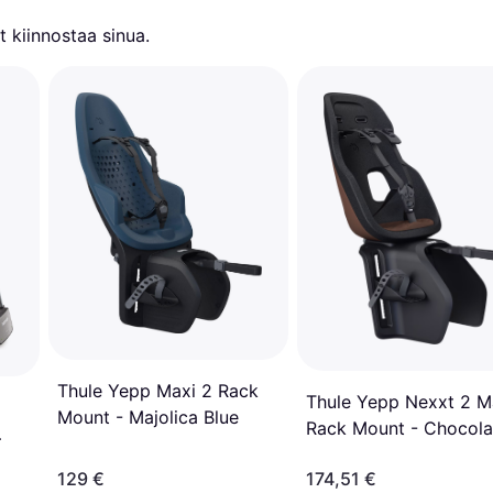
 kiinnostaa sinua.
Thule Yepp Maxi 2 Rack
Thule Yepp Nexxt 2 M
Mount - Majolica Blue
Rack Mount - Chocola
Brown
129 €
174,51 €