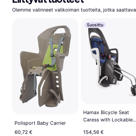
Olemme valinneet valikoiman tuotteita, jotka saattavat
Suosittu
Hamax Bicycle Seat
Caress with Lockable
Polisport Baby Carrier
Holder
60,72 €
154,56 €