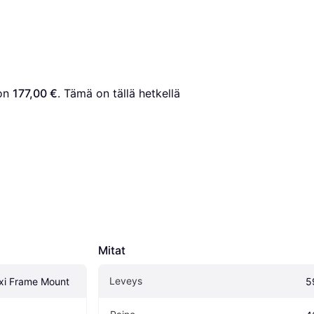
on 
177,00 €
. Tämä on tällä hetkellä 
Mitat
Leveys
xi Frame Mount
5