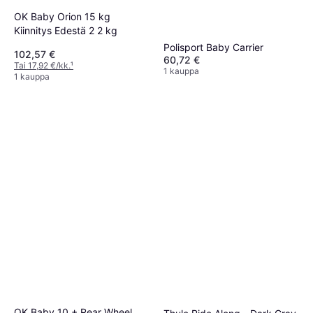
OK Baby Orion 15 kg
Kiinnitys Edestä 2 2 kg
Polisport Baby Carrier
102,57 €
60,72 €
Tai 17,92 €/kk.
¹
1 kauppa
1 kauppa
OK Baby 10 + Rear Wheel