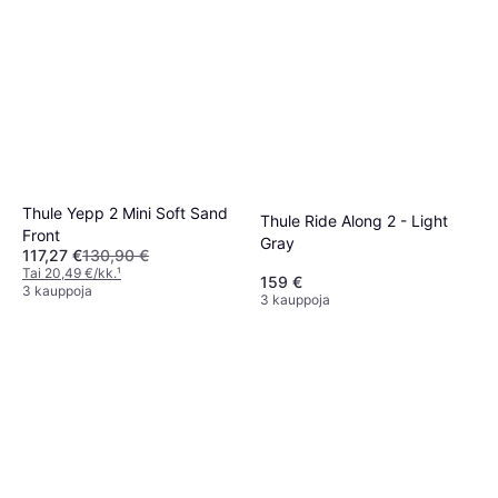
Thule Yepp 2 Mini Soft Sand
Thule Ride Along 2 - Light
Front
Gray
117,27 €
130,90 €
Tai 20,49 €/kk.
¹
159 €
3 kauppoja
3 kauppoja