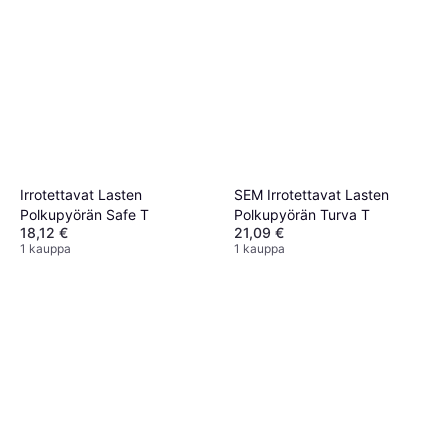
Irrotettavat Lasten
SEM Irrotettavat Lasten
Polkupyörän Safe T
Polkupyörän Turva T
18,12 €
21,09 €
1 kauppa
1 kauppa