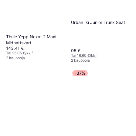
Urban Iki Junior Trunk Seat
Thule Yepp Nexxt 2 Maxi
Midnattsvart
143,41 €
95 €
Tai 25,05 €/kk.
¹
Tai 16,60 €/kk.
¹
2 kauppoja
2 kauppoja
-37%