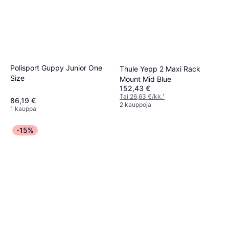
Polisport Guppy Junior One
Thule Yepp 2 Maxi Rack
Size
Mount Mid Blue
152,43 €
Tai 26,63 €/kk.
¹
86,19 €
2 kauppoja
1 kauppa
-15%