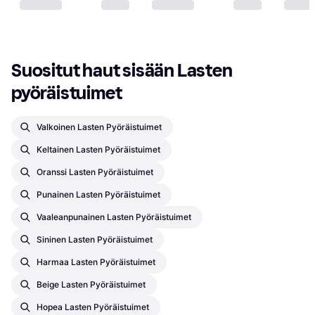
Suositut haut sisään Lasten 
pyöräistuimet
Valkoinen Lasten Pyöräistuimet
Keltainen Lasten Pyöräistuimet
Oranssi Lasten Pyöräistuimet
Punainen Lasten Pyöräistuimet
Vaaleanpunainen Lasten Pyöräistuimet
Sininen Lasten Pyöräistuimet
Harmaa Lasten Pyöräistuimet
Beige Lasten Pyöräistuimet
Hopea Lasten Pyöräistuimet