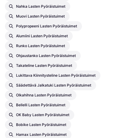
Nahka Lasten Pyöräistuimet
Muovi Lasten Pyöräistuimet
Polypropeeni Lasten Pyöräistuimet
Alumiini Lasten Pyöräistuimet
Runko Lasten Pyöräistuimet
Ohjaustanko Lasten Pyöräistuimet
Takateline Lasten Pyöräistuimet
Lukittava Kiinnitysteline Lasten Pyöräistuimet
Säädettävä Jalkatuki Lasten Pyöräistuimet
Olkahihna Lasten Pyöräistuimet
Bellelli Lasten Pyöräistuimet
OK Baby Lasten Pyöräistuimet
Bobike Lasten Pyöräistuimet
Hamax Lasten Pyöräistuimet