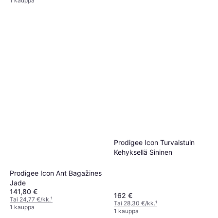
1 kauppa
Prodigee Icon Turvaistuin
Kehyksellä Sininen
Prodigee Icon Ant Bagažines
Jade
141,80 €
162 €
Tai 24,77 €/kk.
¹
Tai 28,30 €/kk.
¹
1 kauppa
1 kauppa