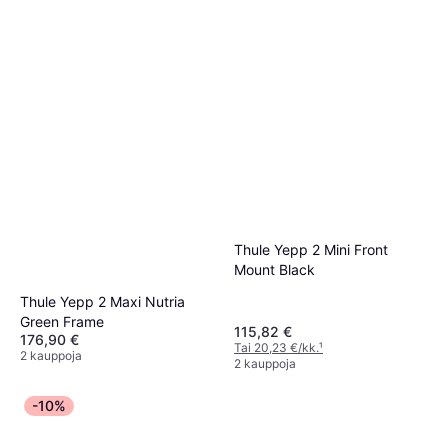
Thule Yepp 2 Mini Front
Mount Black
Thule Yepp 2 Maxi Nutria
Green Frame
115,82 €
176,90 €
Tai 20,23 €/kk.
¹
2 kauppoja
2 kauppoja
-10%