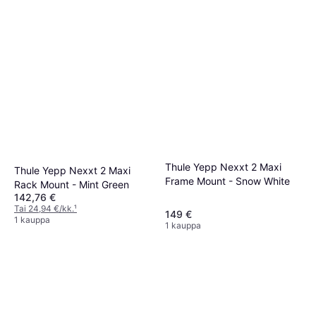
Thule Yepp Nexxt 2 Maxi
Thule Yepp Nexxt 2 Maxi
Frame Mount - Snow White
Rack Mount - Mint Green
142,76 €
Tai 24,94 €/kk.
¹
149 €
1 kauppa
1 kauppa