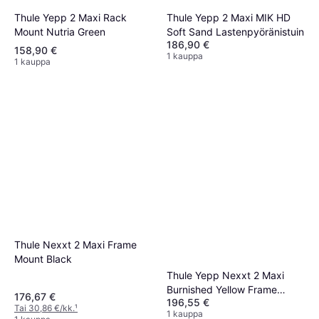
Thule Yepp 2 Maxi Rack
Thule Yepp 2 Maxi MIK HD
Mount Nutria Green
Soft Sand Lastenpyöränistuin
186,90 €
158,90 €
1 kauppa
1 kauppa
Thule Nexxt 2 Maxi Frame
Mount Black
Thule Yepp Nexxt 2 Maxi
Burnished Yellow Frame
176,67 €
196,55 €
Polkupyörän Lastenistuin
Tai 30,86 €/kk.
¹
1 kauppa