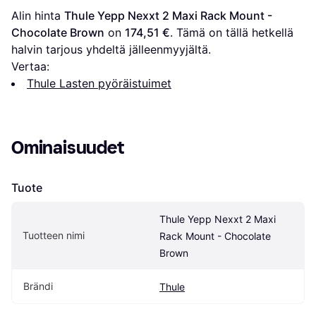
Alin hinta 
Thule Yepp Nexxt 2 Maxi Rack Mount - 
Chocolate Brown
 on 
174,51 €
. Tämä on tällä hetkellä 
halvin tarjous yhdeltä jälleenmyyjältä.
Vertaa:
Thule Lasten pyöräistuimet
Ominaisuudet
Tuote
Thule Yepp Nexxt 2 Maxi 
Tuotteen nimi
Rack Mount - Chocolate 
Brown
Brändi
Thule