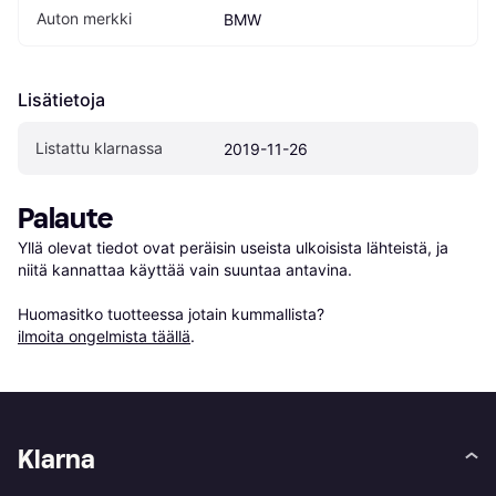
Auton merkki
BMW
Lisätietoja
Listattu klarnassa
2019-11-26
Palaute
Yllä olevat tiedot ovat peräisin useista ulkoisista lähteistä, ja 
niitä kannattaa käyttää vain suuntaa antavina.

Huomasitko tuotteessa jotain kummallista? 
ilmoita ongelmista täällä
.
Klarna