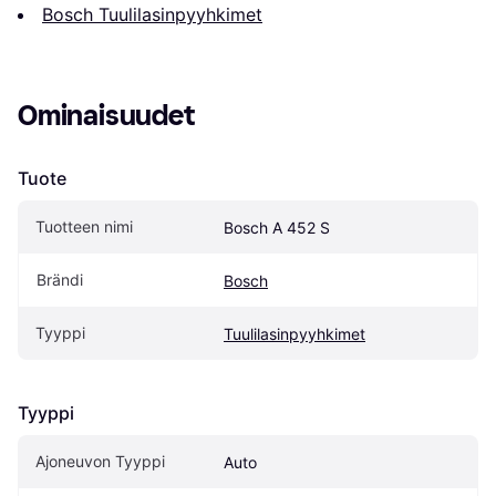
Bosch Tuulilasinpyyhkimet
Ominaisuudet
Tuote
Tuotteen nimi
Bosch A 452 S
Brändi
Bosch
Tyyppi
Tuulilasinpyyhkimet
Tyyppi
Ajoneuvon Tyyppi
Auto