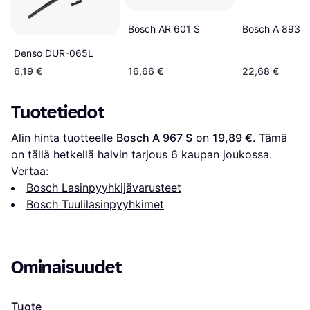
Bosch A 893 S
Bosch AR 601 S
Denso DUR-065L
6,19 €
16,66 €
22,68 €
Tuotetiedot
Alin hinta tuotteelle 
Bosch A 967 S
 on 
19,89 €
. Tämä 
on tällä hetkellä halvin tarjous 
6
 kaupan joukossa.
Vertaa:
Bosch Lasinpyyhkijävarusteet
Bosch Tuulilasinpyyhkimet
Ominaisuudet
Tuote