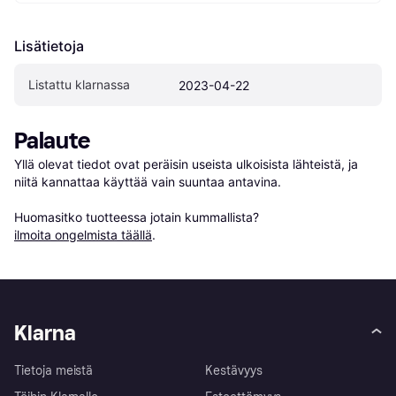
Lisätietoja
Listattu klarnassa
2023-04-22
Palaute
Yllä olevat tiedot ovat peräisin useista ulkoisista lähteistä, ja 
niitä kannattaa käyttää vain suuntaa antavina.

Huomasitko tuotteessa jotain kummallista? 
ilmoita ongelmista täällä
.
Klarna
Tietoja meistä
Kestävyys