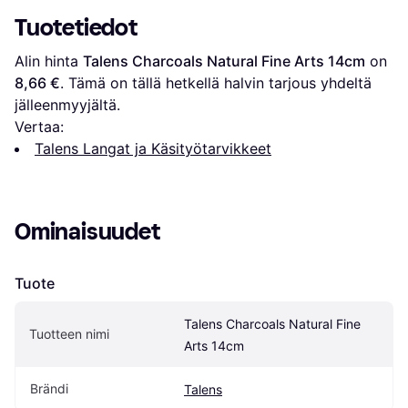
Tuotetiedot
Alin hinta 
Talens Charcoals Natural Fine Arts 14cm
 on 
8,66 €
. Tämä on tällä hetkellä halvin tarjous yhdeltä 
jälleenmyyjältä.
Vertaa:
Talens Langat ja Käsityötarvikkeet
Ominaisuudet
Tuote
Talens Charcoals Natural Fine 
Tuotteen nimi
Arts 14cm
Brändi
Talens