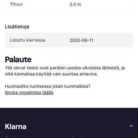
Pituus
2.0 m
Lisätietoja
Listattu klarnassa
2020-06-11
Palaute
Yllä olevat tiedot ovat peräisin useista ulkoisista lähteistä, ja 
niitä kannattaa käyttää vain suuntaa antavina.

Huomasitko tuotteessa jotain kummallista? 
ilmoita ongelmista täällä
.
Klarna