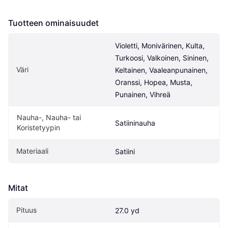
Tuotteen ominaisuudet
Violetti, Monivärinen, Kulta, 
Turkoosi, Valkoinen, Sininen, 
Väri
Keltainen, Vaaleanpunainen, 
Oranssi, Hopea, Musta, 
Punainen, Vihreä
Nauha-, Nauha- tai 
Satiininauha
Koristetyypin
Materiaali
Satiini
Mitat
Pituus
27.0 yd