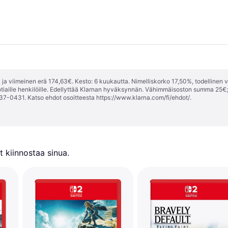
ja viimeinen erä 174,63€. Kesto: 6 kuukautta. Nimelliskorko 17,50%, todellinen 
tiaille henkilöille. Edellyttää Klarnan hyväksynnän. Vähimmäisoston summa 25€
37-0431. Katso ehdot osoitteesta
https://www.klarna.com/fi/ehdot/
.
 kiinnostaa sinua.