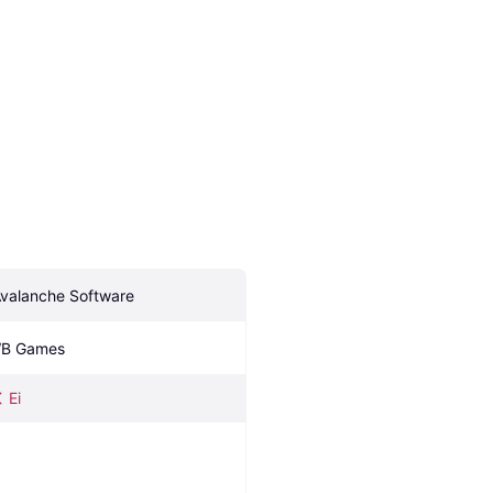
Avalanche Software
B Games
Ei