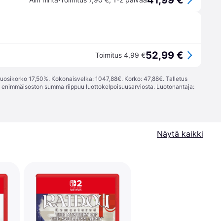
41,99 €
·
52,99 €
Toimitus 4,99 €
vuosikorko 17,50%. Kokonaisvelka: 1047,88€. Korko: 47,88€. Talletus
; enimmäisoston summa riippuu luottokelpoisuusarviosta. Luotonantaja:
Näytä kaikki