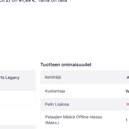
Tuotteen ominaisuudet
Kehittäjä
ts Legacy 
 
Kustantaja
W
Pelin Lisäosa
Pelaajien Määrä Offline-tilassa 
1
(Maks.)