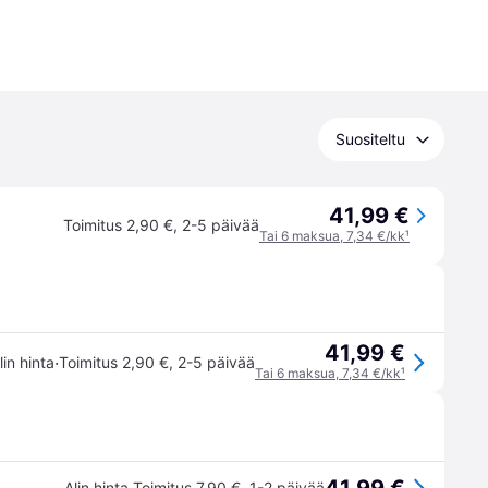
Suositeltu
41,99 €
Toimitus 2,90 €
,
2-5 päivää
Tai 6 maksua, 7,34 €/kk
¹
41,99 €
·
lin hinta
Toimitus 2,90 €
,
2-5 päivää
Tai 6 maksua, 7,34 €/kk
¹
Alin hinta
Toimitus 7,90 €
,
1-2 päivää