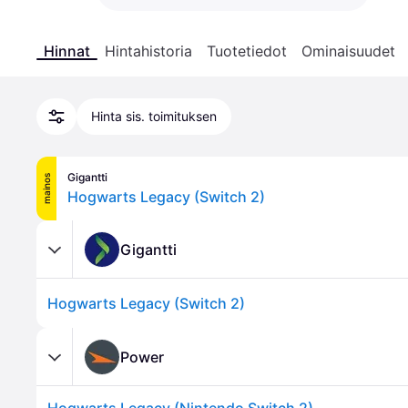
Hinnat
Hintahistoria
Tuotetiedot
Ominaisuudet
Hinta sis. toimituksen
Gigantti
mainos
Hogwarts Legacy (Switch 2)
Gigantti
Hogwarts Legacy (Switch 2)
Power