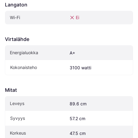
Langaton
Wi-Fi
Ei
Virtalähde
Energialuokka
A+
Kokonaisteho
3100 watti
Mitat
Leveys
89.6 cm
Syvyys
57.2 cm
Korkeus
47.5 cm