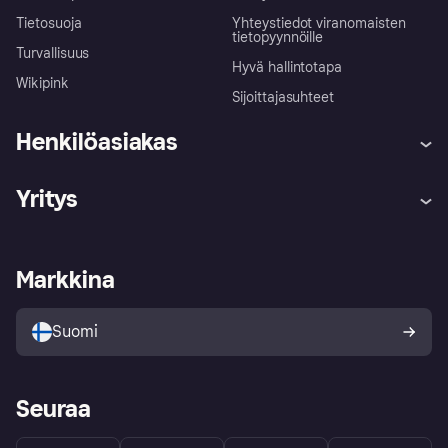
Tietosuoja
Yhteystiedot viranomaisten
tietopyynnöille
Turvallisuus
Hyvä hallintotapa
Wikipink
Sijoittajasuhteet
Henkilöasiakas
Ohje
Reklamaatiot
Yritys
Kirjaudu sisään
Shoppaile turvallisesti Klarnalla
Kauppiastuki
Kehittäjät
Klarna app
Yksityisyysasetukset
Kirjaudu sisään yrityksenä
Operatiivinen tila
Markkina
Tutustu kauppoihin
Peruutusoikeutesi
Myy Klarnalla
Kumppanit ja integraatiot
Ostajan turva
Suomi
Seuraa