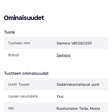
Ominaisuudet
Tuote
Tuotteen nimi
Siemens VB558C0S0
Brändi
Siemens
Tuotteen ominaisuudet
Uunin Tyyppi
Sisäänrakennettavat uunit
Uunien lukumäärä
Yksi
Väri
Ruostumaton Teräs, Musta