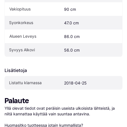
Vakiopituus
90 cm
Syonkorkeus
47.0 cm
Alueen Leveys
86.0 cm
Syvyys Alkovi
56.0 cm
Lisätietoja
Listattu klarnassa
2018-04-25
Palaute
Yllä olevat tiedot ovat peräisin useista ulkoisista lähteistä, ja 
niitä kannattaa käyttää vain suuntaa antavina.

Huomasitko tuotteessa jotain kummallista? 