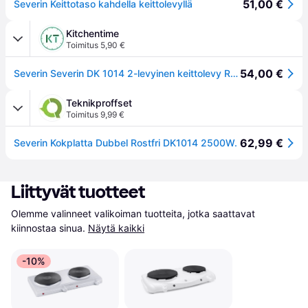
51,00 €
Severin Keittotaso kahdella keittolevyllä
Kitchentime
Toimitus 5,90 €
54,00 €
Severin Severin DK 1014 2-levyinen keittolevy Ruostumaton teräs
Teknikproffset
Toimitus 9,99 €
62,99 €
Severin Kokplatta Dubbel Rostfri DK1014 2500W.
Liittyvät tuotteet
Olemme valinneet valikoiman tuotteita, jotka saattavat 
kiinnostaa sinua.
Näytä kaikki
-10%