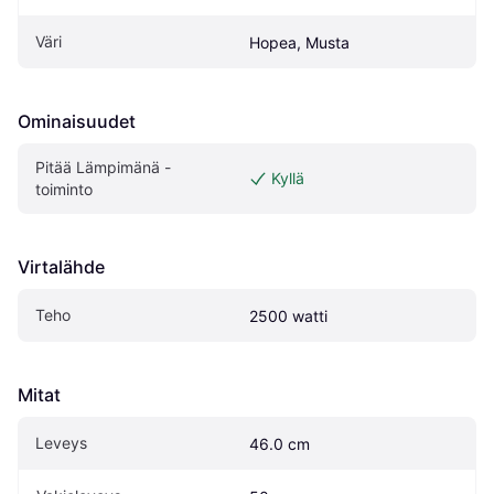
Väri
Hopea, Musta
Ominaisuudet
Pitää Lämpimänä -
Kyllä
toiminto
Virtalähde
Teho
2500 watti
Mitat
Leveys
46.0 cm