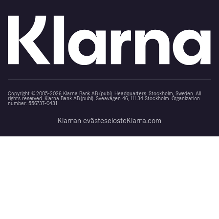
Copyright © 2005-2026 Klarna Bank AB (publ). Headquarters: Stockholm, Sweden. All
rights reserved. Klarna Bank AB (publ). Sveavägen 46, 111 34 Stockholm. Organization
number: 556737-0431
Klarnan evästeseloste
Klarna.com