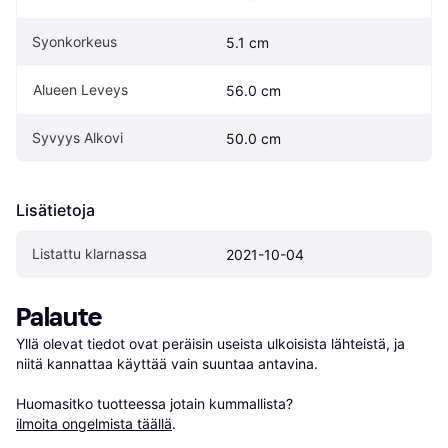
Syonkorkeus
5.1 cm
Alueen Leveys
56.0 cm
Syvyys Alkovi
50.0 cm
Lisätietoja
Listattu klarnassa
2021-10-04
Palaute
Yllä olevat tiedot ovat peräisin useista ulkoisista lähteistä, ja 
niitä kannattaa käyttää vain suuntaa antavina.

Huomasitko tuotteessa jotain kummallista? 
ilmoita ongelmista täällä
.