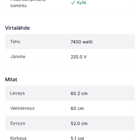
Kyllä
toiminto
Virtalähde
Teho
7400 watti
Jännite
220.0 V
Mitat
Leveys
60.2 cm
Vakioleveys
60 cm
Syvyys
52.0 cm
Korkeus
5.1 cm