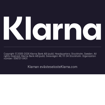
Copyright © 2005-2026 Klarna Bank AB (publ). Headquarters: Stockholm, Sweden. All
rights reserved. Klarna Bank AB (publ). Sveavägen 46, 111 34 Stockholm. Organization
number: 556737-0431
Klarnan evästeseloste
Klarna.com