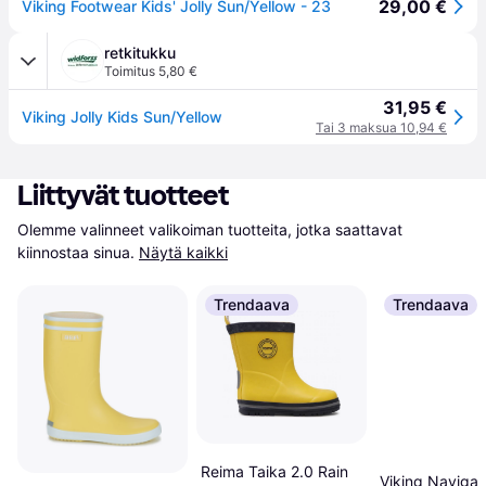
29,00 €
Viking Footwear Kids' Jolly Sun/Yellow - 23
retkitukku
Toimitus 5,80 €
31,95 €
Viking Jolly Kids Sun/Yellow
Tai 3 maksua 10,94 €
Liittyvät tuotteet
Olemme valinneet valikoiman tuotteita, jotka saattavat 
kiinnostaa sinua.
Näytä kaikki
Trendaava
Trendaava
Reima Taika 2.0 Rain
Viking Navigato