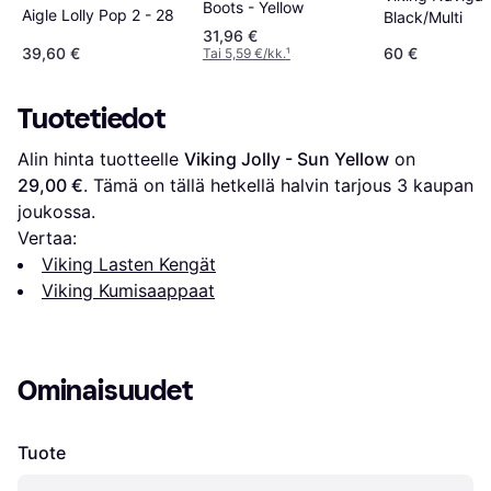
Boots - Yellow
Aigle Lolly Pop 2 - 28
Black/Multi
31,96 €
39,60 €
60 €
Tai 5,59 €/kk.
¹
Tuotetiedot
Alin hinta tuotteelle 
Viking Jolly - Sun Yellow
 on 
29,00 €
. Tämä on tällä hetkellä halvin tarjous 
3
 kaupan 
joukossa.
Vertaa:
Viking Lasten Kengät
Viking Kumisaappaat
Ominaisuudet
Tuote