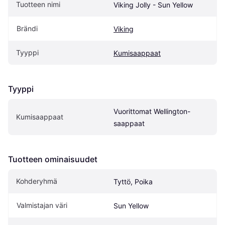
Tuotteen nimi
Viking Jolly - Sun Yellow
Brändi
Viking
Tyyppi
Kumisaappaat
Tyyppi
Vuorittomat Wellington-
Kumisaappaat
saappaat
Tuotteen ominaisuudet
Kohderyhmä
Tyttö, Poika
Valmistajan väri
Sun Yellow