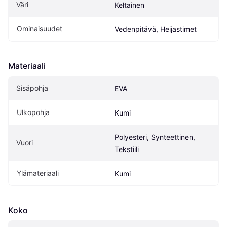
Väri
Keltainen
Ominaisuudet
Vedenpitävä, Heijastimet
Materiaali
Sisäpohja
EVA
Ulkopohja
Kumi
Polyesteri, Synteettinen, 
Vuori
Tekstiili
Ylämateriaali
Kumi
Koko