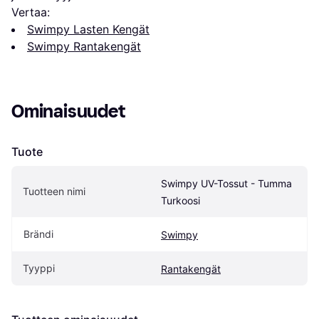
Vertaa:
Swimpy Lasten Kengät
Swimpy Rantakengät
Ominaisuudet
Tuote
Swimpy UV-Tossut - Tumma 
Tuotteen nimi
Turkoosi
Brändi
Swimpy
Tyyppi
Rantakengät