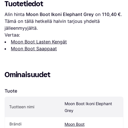
Tuotetiedot
Alin hinta 
Moon Boot Ikoni Elephant Grey
 on 
110,40 €
. 
Tämä on tällä hetkellä halvin tarjous yhdeltä 
jälleenmyyjältä.
Vertaa:
Moon Boot Lasten Kengät
Moon Boot Saappaat
Ominaisuudet
Tuote
Moon Boot Ikoni Elephant 
Tuotteen nimi
Grey
Brändi
Moon Boot