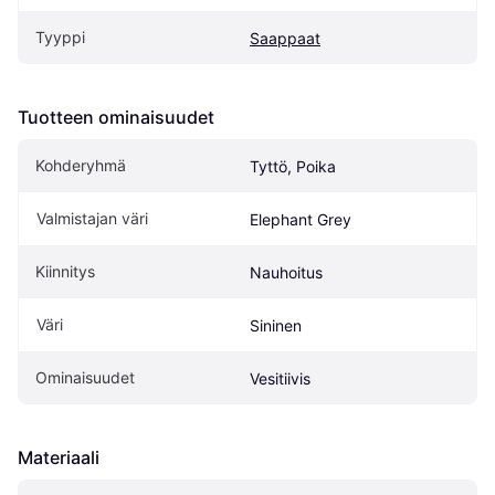
Tyyppi
Saappaat
Tuotteen ominaisuudet
Kohderyhmä
Tyttö, Poika
Valmistajan väri
Elephant Grey
Kiinnitys
Nauhoitus
Väri
Sininen
Ominaisuudet
Vesitiivis
Materiaali