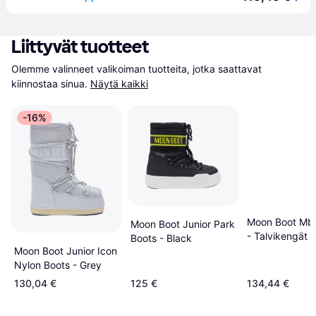
Liittyvät tuotteet
Olemme valinneet valikoiman tuotteita, jotka saattavat 
kiinnostaa sinua.
Näytä kaikki
-16%
Moon Boot Mb 
Moon Boot Junior Park
- Talvikengät
Boots - Black
Moon Boot Junior Icon
Nylon Boots - Grey
130,04 €
125 €
134,44 €