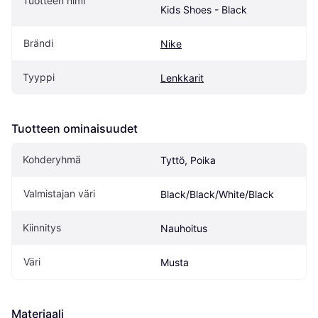
Tuotteen nimi
Kids Shoes - Black
Brändi
Nike
Tyyppi
Lenkkarit
Tuotteen ominaisuudet
Kohderyhmä
Tyttö, Poika
Valmistajan väri
Black/Black/White/Black
Kiinnitys
Nauhoitus
Väri
Musta
Materiaali