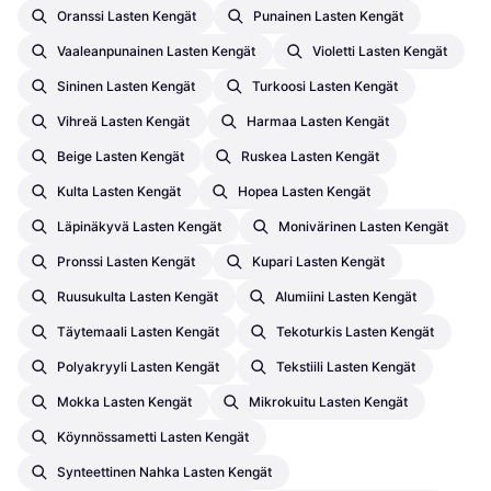
Oranssi Lasten Kengät
Punainen Lasten Kengät
Vaaleanpunainen Lasten Kengät
Violetti Lasten Kengät
Sininen Lasten Kengät
Turkoosi Lasten Kengät
Vihreä Lasten Kengät
Harmaa Lasten Kengät
Beige Lasten Kengät
Ruskea Lasten Kengät
Kulta Lasten Kengät
Hopea Lasten Kengät
Läpinäkyvä Lasten Kengät
Monivärinen Lasten Kengät
Pronssi Lasten Kengät
Kupari Lasten Kengät
Ruusukulta Lasten Kengät
Alumiini Lasten Kengät
Täytemaali Lasten Kengät
Tekoturkis Lasten Kengät
Polyakryyli Lasten Kengät
Tekstiili Lasten Kengät
Mokka Lasten Kengät
Mikrokuitu Lasten Kengät
Köynnössametti Lasten Kengät
Synteettinen Nahka Lasten Kengät