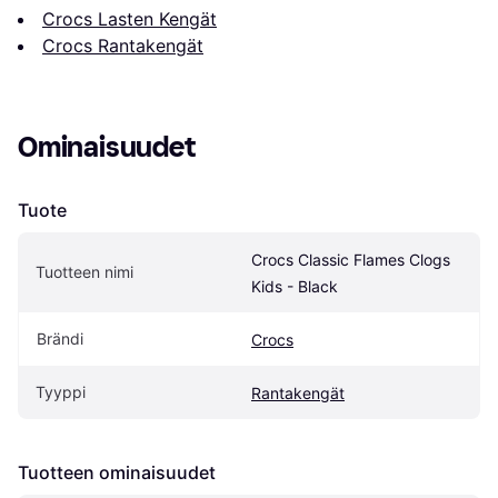
Crocs Lasten Kengät
Crocs Rantakengät
Ominaisuudet
Tuote
Crocs Classic Flames Clogs 
Tuotteen nimi
Kids - Black
Brändi
Crocs
Tyyppi
Rantakengät
Tuotteen ominaisuudet