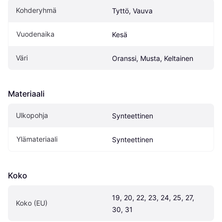
Kohderyhmä
Tyttö, Vauva
Vuodenaika
Kesä
Väri
Oranssi, Musta, Keltainen
Materiaali
Ulkopohja
Synteettinen
Ylämateriaali
Synteettinen
Koko
19, 20, 22, 23, 24, 25, 27, 
Koko (EU)
30, 31