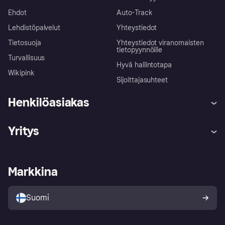
Ehdot
Auto-Track
Lehdistöpalvelut
Yhteystiedot
Tietosuoja
Yhteystiedot viranomaisten
tietopyynnöille
Turvallisuus
Hyvä hallintotapa
Wikipink
Sijoittajasuhteet
Henkilöasiakas
Ohje
Reklamaatiot
Yritys
Kirjaudu sisään
Shoppaile turvallisesti Klarnalla
Kauppiastuki
Kehittäjät
Klarna app
Yksityisyysasetukset
Kirjaudu sisään yrityksenä
Operatiivinen tila
Markkina
Tutustu kauppoihin
Peruutusoikeutesi
Myy Klarnalla
Kumppanit ja integraatiot
Ostajan turva
Suomi