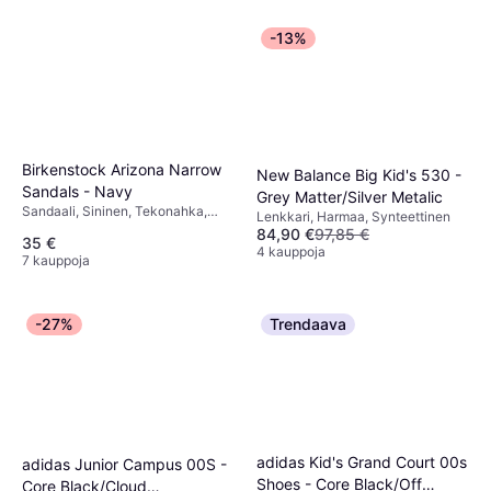
-13%
Birkenstock Arizona Narrow
New Balance Big Kid's 530 -
Sandals - Navy
Grey Matter/Silver Metalic
Sandaali, Sininen, Tekonahka,
Lenkkari, Harmaa, Synteettinen
Nupukki, Synteettinen
84,90 €
97,85 €
35 €
4 kauppoja
7 kauppoja
-27%
Trendaava
adidas Kid's Grand Court 00s
adidas Junior Campus 00S -
Shoes - Core Black/Off
Core Black/Cloud