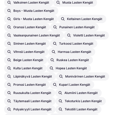
Valkoinen Lasten Kengät
Musta Lasten Kengät
Boys - Musta Lasten Kengät
Girls - Musta Lasten Kengät
Keltainen Lasten Kengät
Oranssi Lasten Kengät
Punainen Lasten Kengät
Vaaleanpunainen Lasten Kengät
Violetti Lasten Kengät
Sininen Lasten Kengät
Turkoosi Lasten Kengät
Vihreä Lasten Kengät
Harmaa Lasten Kengät
Beige Lasten Kengät
Ruskea Lasten Kengät
Kulta Lasten Kengät
Hopea Lasten Kengät
Läpinäkyvä Lasten Kengät
Monivärinen Lasten Kengät
Pronssi Lasten Kengät
Kupari Lasten Kengät
Ruusukulta Lasten Kengät
Alumiini Lasten Kengät
Täytemaali Lasten Kengät
Tekoturkis Lasten Kengät
Polyakryyli Lasten Kengät
Tekstiili Lasten Kengät